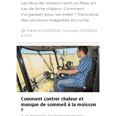
Les feux de moisson sont un fléau en
cas de forte chaleur. Comment
s'organiser pour les éviter ? Panorama
des solutions imaginées en cuma.
Publié le 04/07/2025 - Mis à jour 07/07/2025
à 13:07
Comment contrer chaleur et
manque de sommeil à la moisson
?
A la moisson, les températures