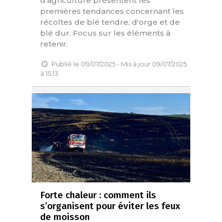
d'agriculture présentent les
premières tendances concernant les
récoltes de blé tendre, d'orge et de
blé dur. Focus sur les éléments à
retenir.
Publié le 09/07/2025 - Mis à jour 09/07/2025
à 15:13
Forte chaleur : comment ils
s’organisent pour éviter les feux
de moisson