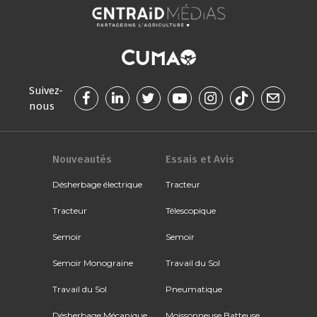
Suivez-
nous
Nouveautés
Essais et Avis
Désherbage électrique
Tracteur
Tracteur
Télescopique
Semoir
Semoir
Semoir Monograine
Travail du Sol
Travail du Sol
Pneumatique
Désherbage Mécanique
Moissonneuse Batteuse