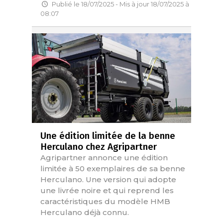
Publié le 18/07/2025 - Mis à jour 18/07/2025 à
08:07
Une édition limitée de la benne
Herculano chez Agripartner
Agripartner annonce une édition
limitée à 50 exemplaires de sa benne
Herculano. Une version qui adopte
une livrée noire et qui reprend les
caractéristiques du modèle HMB
Herculano déjà connu.