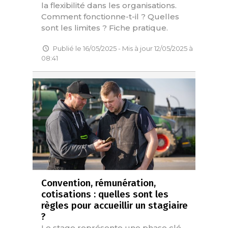
la flexibilité dans les organisations.
Comment fonctionne-t-il ? Quelles
sont les limites ? Fiche pratique.
Publié le 16/05/2025 - Mis à jour 12/05/2025 à
08:41
Convention, rémunération,
cotisations : quelles sont les
règles pour accueillir un stagiaire
?
Le stage représente une phase clé