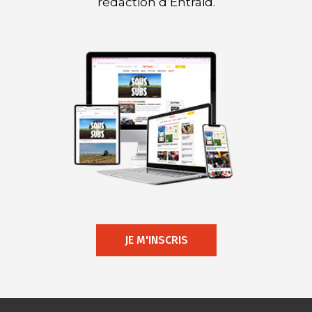
rédaction d’Entraid.
JE M'INSCRIS