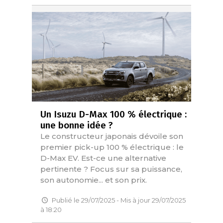
Un Isuzu D-Max 100 % électrique :
une bonne idée ?
Le constructeur japonais dévoile son
premier pick-up 100 % électrique : le
D-Max EV. Est-ce une alternative
pertinente ? Focus sur sa puissance,
son autonomie... et son prix.
Publié le 29/07/2025 - Mis à jour 29/07/2025
à 18:20