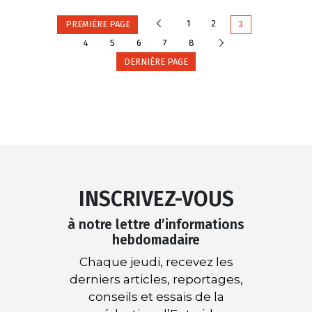
Précédente
1
2
PREMIÈRE PAGE
3
Suivante
4
5
6
7
8
DERNIÈRE PAGE
INSCRIVEZ-VOUS
à notre lettre d’informations
hebdomadaire
Chaque jeudi, recevez les
derniers articles, reportages,
conseils et essais de la