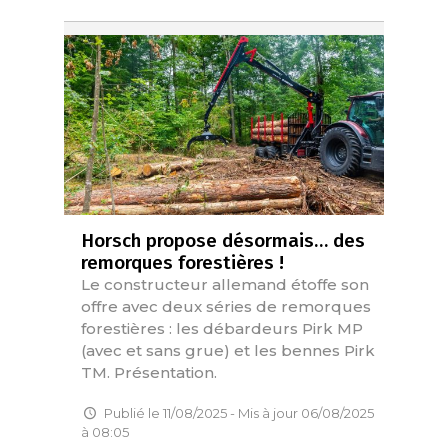
Horsch propose désormais… des
remorques forestières !
Le constructeur allemand étoffe son
offre avec deux séries de remorques
forestières : les débardeurs Pirk MP
(avec et sans grue) et les bennes Pirk
TM. Présentation.
Publié le 11/08/2025 - Mis à jour 06/08/2025
à 08:05