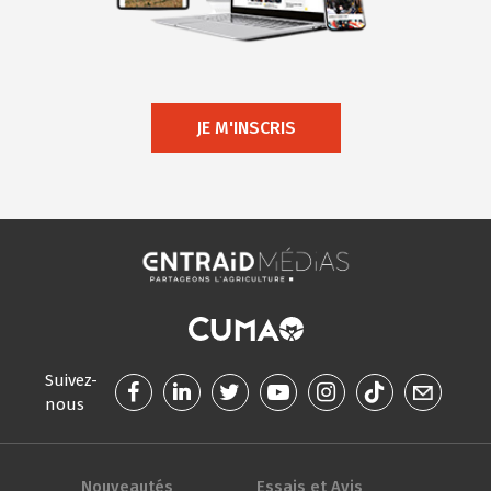
JE M'INSCRIS
Suivez-
nous
Nouveautés
Essais et Avis