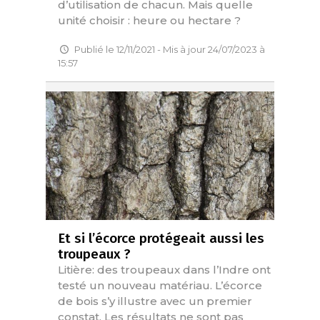
d’utilisation de chacun. Mais quelle
unité choisir : heure ou hectare ?
Publié le 12/11/2021 - Mis à jour 24/07/2023 à
15:57
Et si l’écorce protégeait aussi les
troupeaux ?
Litière: des troupeaux dans l’Indre ont
testé un nouveau matériau. L’écorce
de bois s’y illustre avec un premier
constat. Les résultats ne sont pas