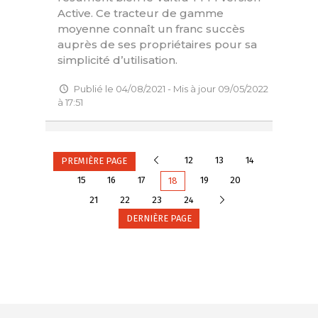
Active. Ce tracteur de gamme
moyenne connaît un franc succès
auprès de ses propriétaires pour sa
simplicité d’utilisation.
Publié le 04/08/2021 - Mis à jour 09/05/2022
à 17:51
Précédente
12
13
14
PREMIÈRE PAGE
15
16
17
19
20
18
Suivante
21
22
23
24
DERNIÈRE PAGE