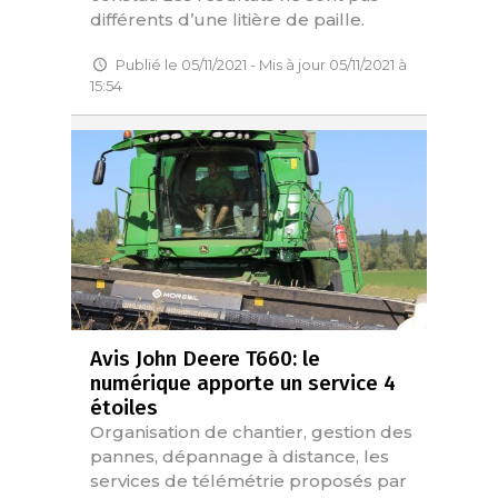
différents d’une litière de paille.
Publié le 05/11/2021 - Mis à jour 05/11/2021 à
15:54
Avis John Deere T660: le
numérique apporte un service 4
étoiles
Organisation de chantier, gestion des
pannes, dépannage à distance, les
services de télémétrie proposés par