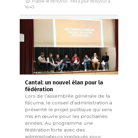
Publié le 19/11/2021 - Mis à jour 19/11/2021 à
16:43
Cantal: un nouvel élan pour la
fédération
Lors de l’assemblée générale de la
fdcuma, le conseil d’administration a
présenté le projet politique qui sera
mis en œuvre pour les prochaines
années. Au programme une
fédération forte avec des
administrateurs impliqués pour