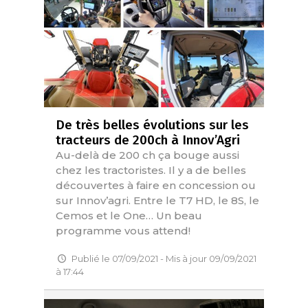
De très belles évolutions sur les
tracteurs de 200ch à Innov’Agri
Au-delà de 200 ch ça bouge aussi
chez les tractoristes. Il y a de belles
découvertes à faire en concession ou
sur Innov’agri. Entre le T7 HD, le 8S, le
Cemos et le One… Un beau
programme vous attend!
Publié le 07/09/2021 - Mis à jour 09/09/2021
à 17:44