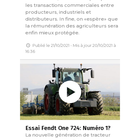
les transactions commerciales entre
producteurs, industriels et
distributeurs. In fine, on «espère» que
la rémunération des agriculteurs sera
enfin mieux protégée.
Publié le 21/10/2021 - Mis à jour 20/10/2021 à
16:36
Essai Fendt One 724: Numéro 1?
La nouvelle génération de tracteur