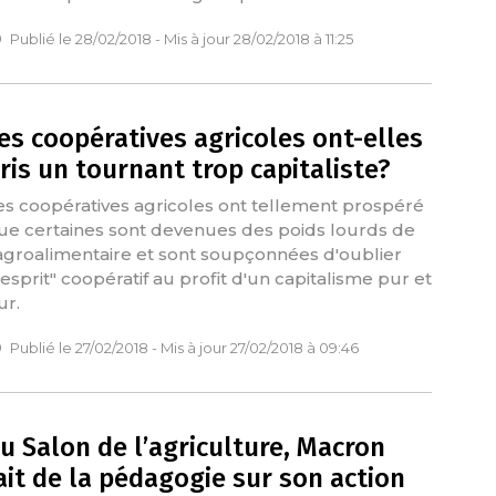
Publié le 28/02/2018 - Mis à jour 28/02/2018 à 11:25
es coopératives agricoles ont-elles
ris un tournant trop capitaliste?
es coopératives agricoles ont tellement prospéré
ue certaines sont devenues des poids lourds de
'agroalimentaire et sont soupçonnées d'oublier
l'esprit" coopératif au profit d'un capitalisme pur et
ur.
Publié le 27/02/2018 - Mis à jour 27/02/2018 à 09:46
u Salon de l’agriculture, Macron
ait de la pédagogie sur son action