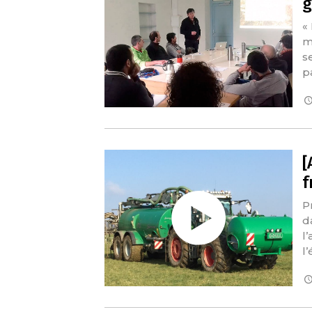
g
«
m
s
p
[
f
P
d
l
l