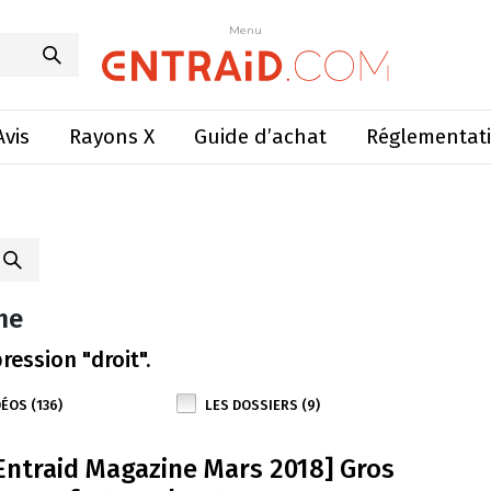
Menu
Avis
Rayons X
Guide d’achat
Réglementat
he
ression "droit".
ÉOS (136)
LES DOSSIERS (9)
Entraid Magazine Mars 2018] Gros