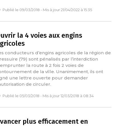
Publié le 09/03/2018 - Mis à jour 21/04/2022 à 15:35
uvrir la 4 voies aux engins
gricoles
es conducteurs d’engins agricoles de la région de
ressuire (79) sont pénalisés par l’interdiction
’emprunter la route à 2 fois 2 voies de
ontournement de la ville. Unanimement, ils ont
igné une lettre ouverte pour demander
autorisation de circuler.
Publié le 05/03/2018 - Mis à jour 12/03/2018 à 08:34
vancer plus efficacement en