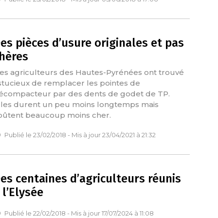
es pièces d’usure originales et pas
hères
es agriculteurs des Hautes-Pyrénées ont trouvé
stucieux de remplacer les pointes de
écompacteur par des dents de godet de TP.
lles durent un peu moins longtemps mais
oûtent beaucoup moins cher.
Publié le 23/02/2018 - Mis à jour 23/04/2021 à 21:32
es centaines d’agriculteurs réunis
 l’Elysée
Publié le 22/02/2018 - Mis à jour 17/07/2024 à 11:08