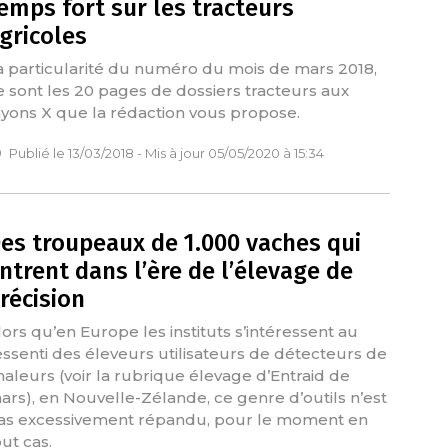
emps fort sur les tracteurs
gricoles
a particularité du numéro du mois de mars 2018,
e sont les 20 pages de dossiers tracteurs aux
ayons X que la rédaction vous propose.
Publié le 13/03/2018 - Mis à jour 05/05/2020 à 15:34
es troupeaux de 1.000 vaches qui
ntrent dans l’ère de l’élevage de
récision
lors qu’en Europe les instituts s’intéressent au
essenti des éleveurs utilisateurs de détecteurs de
haleurs (voir la rubrique élevage d’Entraid de
ars), en Nouvelle-Zélande, ce genre d’outils n’est
as excessivement répandu, pour le moment en
out cas.