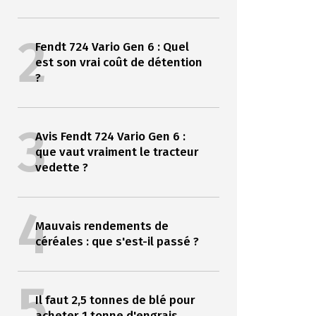
2
Fendt 724 Vario Gen 6 : Quel
est son vrai coût de détention
?
3
Avis Fendt 724 Vario Gen 6 :
que vaut vraiment le tracteur
vedette ?
4
Mauvais rendements de
céréales : que s'est-il passé ?
5
Il faut 2,5 tonnes de blé pour
acheter 1 tonne d'engrais