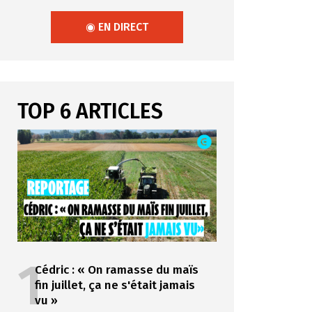
◉ EN DIRECT
TOP 6 ARTICLES
1
Cédric : « On ramasse du maïs
fin juillet, ça ne s'était jamais
vu »