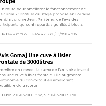
roupe
 En route pour améliorer le fonctionnement de
a cuma » : l’intitulé du stage proposé en Lorraine
emblait prometteur. Pari tenu, de l’avis des
articipants qui sont repartis « gonflés à bloc ».
Publié le 05/03/2018 - Mis à jour 08/03/2018 à 12:16
Avis Goma] Une cuve à lisier
rontale de 3000litres
remière en France : la cuma de l’Or Noir a investi
ans une cuve à lisier frontale. Elle augmente
’autonomie du convoi tout en améliorant
’équilibre du tracteur.
Publié le 01/03/2018 - Mis à jour 20/03/2018 à 16:08