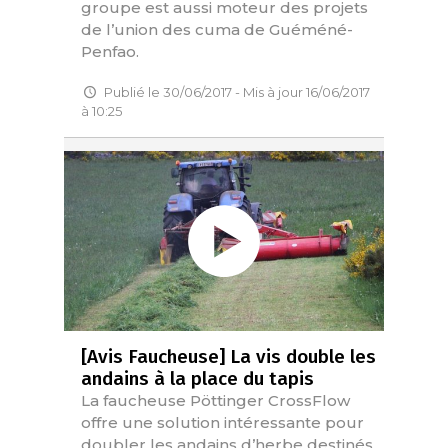
groupe est aussi moteur des projets
de l’union des cuma de Guéméné-
Penfao.
Publié le 30/06/2017 - Mis à jour 16/06/2017
à 10:25
[Avis Faucheuse] La vis double les
andains à la place du tapis
La faucheuse Pöttinger CrossFlow
offre une solution intéressante pour
doubler les andains d’herbe destinés