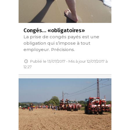
Congés… «obligatoires»
La prise de congés payés est une
obligation qui s’impose à tout
employeur. Précisions.
Publié le 13/07/2017 - Mis à jour 12/07/2017 à
12:27