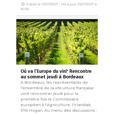
Publié le 05/07/2017 - Mis à jour 05/07/2017 à
16:06
Où va l’Europe du vin? Rencontre
au sommet jeudi à Bordeaux
A Bordeaux, les représentants de
l'ensemble de la viticulture française
vont rencontrer jeudi pour la
première fois le Commissaire
européen à l'Agriculture, l'Irlandais
Phil Hogan. Au menu des discussions :