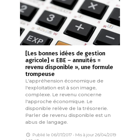
[Les bonnes idées de gestion
agricole] « EBE – annuités =
revenu disponible », une formule
trompeuse
L'appréhension économique de
l'exploitation est à son image,
complexe. Le revenu concerne
l'approche économique. Le
disponible relève de la trésorerie.
Parler de revenu disponible est un
abus de langage.
Publié le 06/07/2017 - Mis à jour 26/04/2019