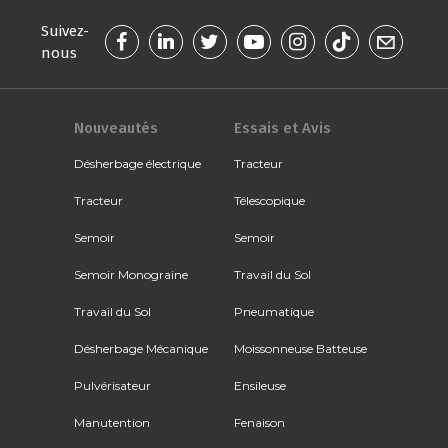
Suivez-
nous
Nouveautés
Essais et Avis
Désherbage électrique
Tracteur
Tracteur
Télescopique
Semoir
Semoir
Semoir Monograine
Travail du Sol
Travail du Sol
Pneumatique
Désherbage Mécanique
Moissonneuse Batteuse
Pulvérisateur
Ensileuse
Manutention
Fenaison