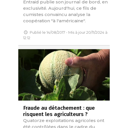
Entraid publie son journal de bord, en
exclusivité. Aujourd'hui, ce fils de
cumistes convaincu analyse la
coopération "à l'américaine".
Publié le 14/08/2017 - Mis à jour 20/11/2024 à
12:12
Fraude au détachement : que
risquent les agriculteurs ?
Quatorze exploitations agricoles ont
été contrôlées dans le cadre du