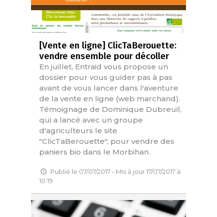
[Vente en ligne] ClicTaBerouette:
vendre ensemble pour décoller
En juillet, Entraid vous propose un
dossier pour vous guider pas à pas
avant de vous lancer dans l'aventure
de la vente en ligne (web marchand).
Témoignage de Dominique Dubreuil,
qui a lancé avec un groupe
d'agriculteurs le site
"ClicTaBerouette", pour vendre des
paniers bio dans le Morbihan.
Publié le 07/07/2017 - Mis à jour 17/07/2017 à
10:19