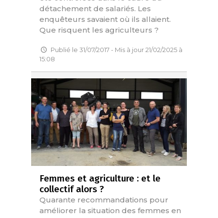
détachement de salariés. Les
enquêteurs savaient où ils allaient.
Que risquent les agriculteurs ?
Publié le 31/07/2017 - Mis à jour 21/02/2025 à
15:08
Femmes et agriculture : et le
collectif alors ?
Quarante recommandations pour
améliorer la situation des femmes en