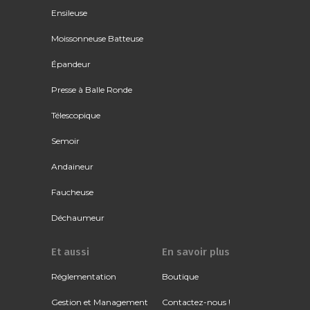
Ensileuse
Moissonneuse Batteuse
Épandeur
Presse à Balle Ronde
Télescopique
Semoir
Andaineur
Faucheuse
Déchaumeur
Et aussi
En savoir plus
Réglementation
Boutique
Gestion et Management
Contactez-nous !