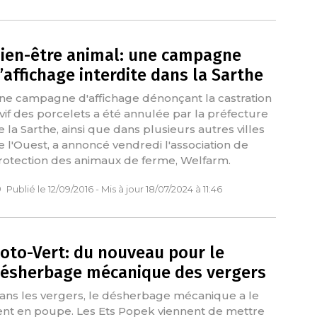
ien-être animal: une campagne
’affichage interdite dans la Sarthe
ne campagne d'affichage dénonçant la castration
 vif des porcelets a été annulée par la préfecture
e la Sarthe, ainsi que dans plusieurs autres villes
e l'Ouest, a annoncé vendredi l'association de
rotection des animaux de ferme, Welfarm.
Publié le 12/09/2016 - Mis à jour 18/07/2024 à 11:46
oto-Vert: du nouveau pour le
ésherbage mécanique des vergers
ans les vergers, le désherbage mécanique a le
ent en poupe. Les Ets Popek viennent de mettre