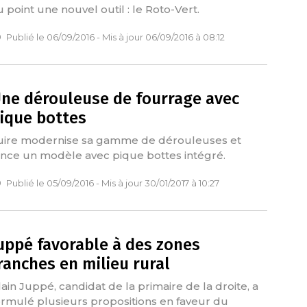
u point une nouvel outil : le Roto-Vert.
Publié le 06/09/2016 - Mis à jour 06/09/2016 à 08:12
ne dérouleuse de fourrage avec
ique bottes
uire modernise sa gamme de dérouleuses et
ance un modèle avec pique bottes intégré.
Publié le 05/09/2016 - Mis à jour 30/01/2017 à 10:27
uppé favorable à des zones
ranches en milieu rural
lain Juppé, candidat de la primaire de la droite, a
ormulé plusieurs propositions en faveur du