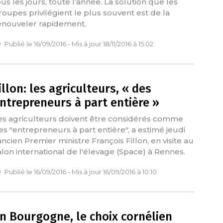
ous les jours, toute l’année. La solution que les
roupes privilégient le plus souvent est de la
enouveler rapidement.
Publié le 16/09/2016 - Mis à jour 18/11/2016 à 15:02
illon: les agriculteurs, « des
ntrepreneurs à part entière »
es agriculteurs doivent être considérés comme
es "entrepreneurs à part entière", a estimé jeudi
'ancien Premier ministre François Fillon, en visite au
alon international de l'élevage (Space) à Rennes.
Publié le 16/09/2016 - Mis à jour 16/09/2016 à 10:10
n Bourgogne, le choix cornélien