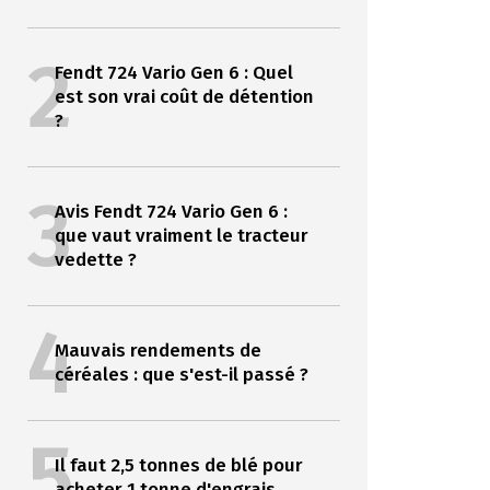
2
Fendt 724 Vario Gen 6 : Quel
est son vrai coût de détention
?
3
Avis Fendt 724 Vario Gen 6 :
que vaut vraiment le tracteur
vedette ?
4
Mauvais rendements de
céréales : que s'est-il passé ?
5
Il faut 2,5 tonnes de blé pour
acheter 1 tonne d'engrais