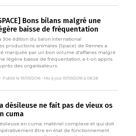
SPACE] Bons bilans malgré une
égère baisse de fréquentation
a 30e édition du Salon international
es productions animales (Space) de Rennes a
té marquée par un bon volume d'affaires malgré
ne légère baisse de fréquentation, a-t-on appris
uprès des organisateurs.
Publié le 19/09/2016 - Mis à jour 19/09/2016 à 08:28
a désileuse ne fait pas de vieux os
n cuma
ésileuse en cuma: matériel complexe et qui doit
mpérativement être en état de fonctionnement