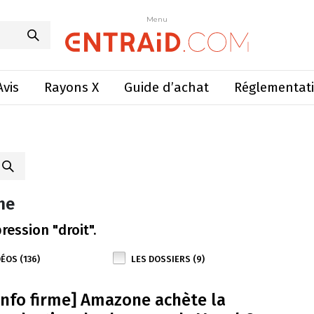
Menu
Avis
Rayons X
Guide d’achat
Réglementat
he
ression "droit".
ÉOS (136)
LES DOSSIERS (9)
Info firme] Amazone achète la