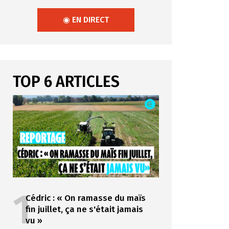
◉ EN DIRECT
TOP 6 ARTICLES
1
Cédric : « On ramasse du maïs
fin juillet, ça ne s'était jamais
vu »