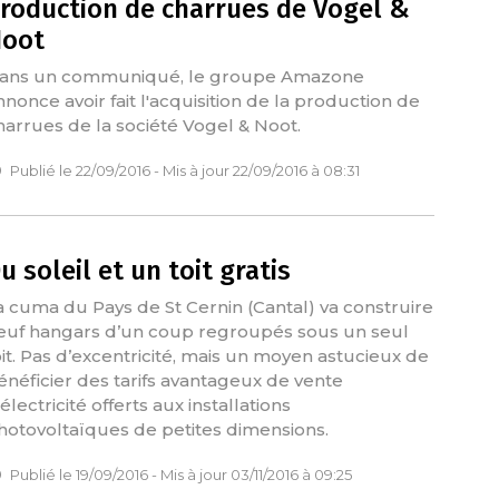
roduction de charrues de Vogel &
oot
ans un communiqué, le groupe Amazone
nnonce avoir fait l'acquisition de la production de
harrues de la société Vogel & Noot.
Publié le 22/09/2016 - Mis à jour 22/09/2016 à 08:31
u soleil et un toit gratis
a cuma du Pays de St Cernin (Cantal) va construire
euf hangars d’un coup regroupés sous un seul
oit. Pas d’excentricité, mais un moyen astucieux de
énéficier des tarifs avantageux de vente
électricité offerts aux installations
hotovoltaïques de petites dimensions.
Publié le 19/09/2016 - Mis à jour 03/11/2016 à 09:25