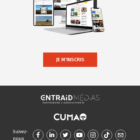
JE M'INSCRIS
Suivez-
nous