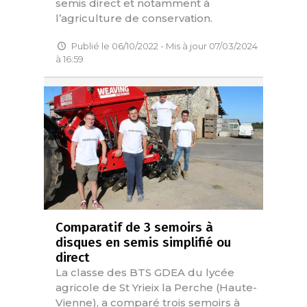
semis direct et notamment à
l’agriculture de conservation.
Publié le 06/10/2022 - Mis à jour 07/03/2024
à 16:59
Comparatif de 3 semoirs à
disques en semis simplifié ou
direct
La classe des BTS GDEA du lycée
agricole de St Yrieix la Perche (Haute-
Vienne), a comparé trois semoirs à