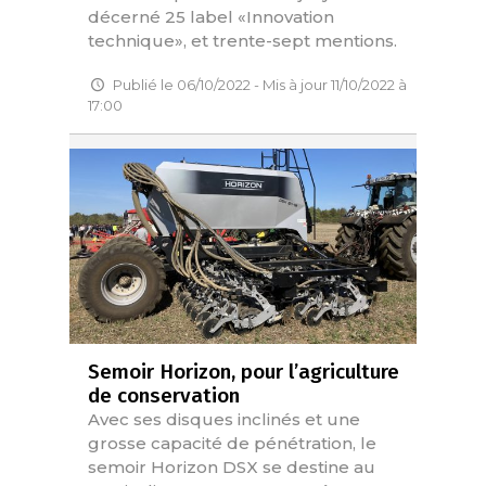
décerné 25 label «Innovation
technique», et trente-sept mentions.
Publié le 06/10/2022 - Mis à jour 11/10/2022 à
17:00
Semoir Horizon, pour l’agriculture
de conservation
Avec ses disques inclinés et une
grosse capacité de pénétration, le
semoir Horizon DSX se destine au