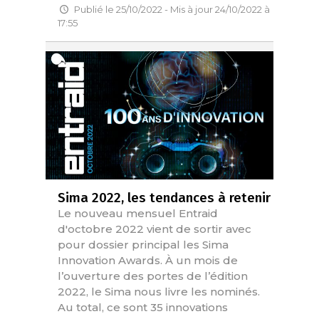
Publié le 25/10/2022 - Mis à jour 24/10/2022 à
17:55
Sima 2022, les tendances à retenir
Le nouveau mensuel Entraid
d'octobre 2022 vient de sortir avec
pour dossier principal les Sima
Innovation Awards. À un mois de
l’ouverture des portes de l’édition
2022, le Sima nous livre les nominés.
Au total, ce sont 35 innovations