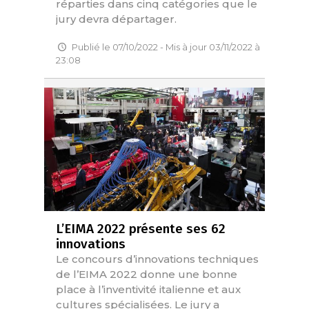
réparties dans cinq catégories que le
jury devra départager.
Publié le 07/10/2022 - Mis à jour 03/11/2022 à
23:08
L’EIMA 2022 présente ses 62
innovations
Le concours d’innovations techniques
de l’EIMA 2022 donne une bonne
place à l’inventivité italienne et aux
cultures spécialisées. Le jury a