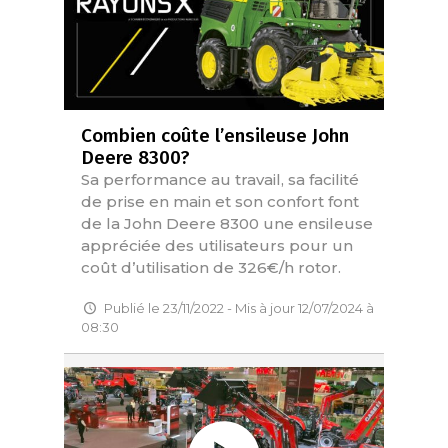
Combien coûte l’ensileuse John
Deere 8300?
Sa performance au travail, sa facilité
de prise en main et son confort font
de la John Deere 8300 une ensileuse
appréciée des utilisateurs pour un
coût d’utilisation de 326€/h rotor.
Publié le 23/11/2022 - Mis à jour 12/07/2024 à
08:30