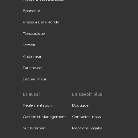
Épandeur
Presse à Balle Ronde
Télescopique
Semoir
Andaineur
Faucheuse
Déchaumeur
Et aussi
En savoir plus
Réglementation
Boutique
Gestion et Management
Contactez-nous !
Sur le terrain
Mentions Légales