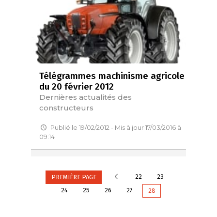
Télégrammes machinisme agricole
du 20 février 2012
Dernières actualités des
constructeurs
Publié le 19/02/2012 - Mis à jour 17/03/2016 à
09:14
Précédente
22
23
PREMIÈRE PAGE
24
25
26
27
28