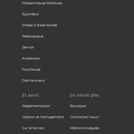
Moissonneuse Batteuse
Épandeur
Presse à Balle Ronde
Télescopique
Semoir
Andaineur
Faucheuse
Déchaumeur
Et aussi
En savoir plus
Réglementation
Boutique
Gestion et Management
Contactez-nous !
Sur le terrain
Mentions Légales