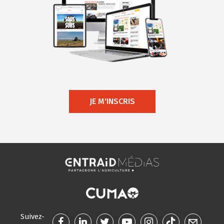
JE M'INSCRIS
Suivez-