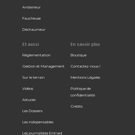
Andaineur
Faucheuse
Déchaumeur
Et aussi
En savoir plus
Réglementation
Boutique
Gestion et Management
Contactez-nous !
Sur le terrain
Mentions Légales
Vidéos
Politique de
confidentialité
Astuces
Crédits
Les Dossiers
Les indispensables
Les journalistes Entraid