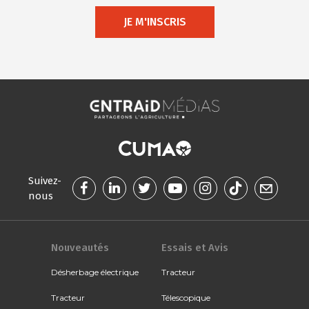
JE M'INSCRIS
Suivez-
nous
Nouveautés
Essais et Avis
Désherbage électrique
Tracteur
Tracteur
Télescopique