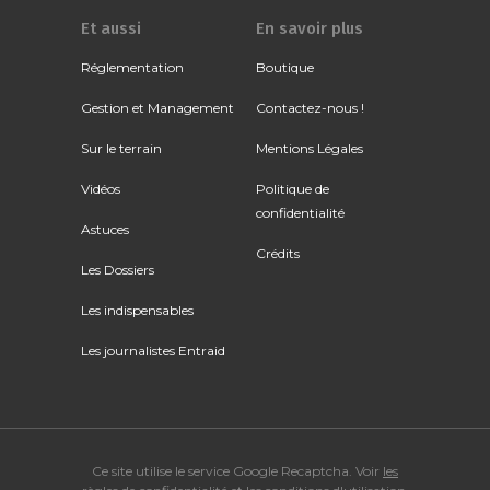
Et aussi
En savoir plus
Réglementation
Boutique
Gestion et Management
Contactez-nous !
Sur le terrain
Mentions Légales
Vidéos
Politique de
confidentialité
Astuces
Crédits
Les Dossiers
Les indispensables
Les journalistes Entraid
Ce site utilise le service Google Recaptcha. Voir
les