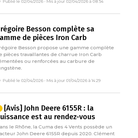
Publié le 02/04/2026 - Mis à jour 02/04/2026 à 08:54
régoire Besson complète sa
amme de pièces Iron Carb
régoire Besson propose une gamme complète
e pièces travaillantes de charrue Iron Carb
émentées ou renforcées au carbure de
ungstène.
Publié le 02/04/2026 - Mis à jour 01/04/2026 à 14:29
[Avis] John Deere 6155R : la
uissance est au rendez-vous
ans le Rhône, la Cuma des 4 Vents possède un
racteur John Deere 6155R depuis 2020. Clément