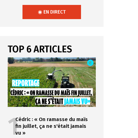
◉ EN DIRECT
TOP 6 ARTICLES
1
Cédric : « On ramasse du maïs
fin juillet, ça ne s'était jamais
vu »