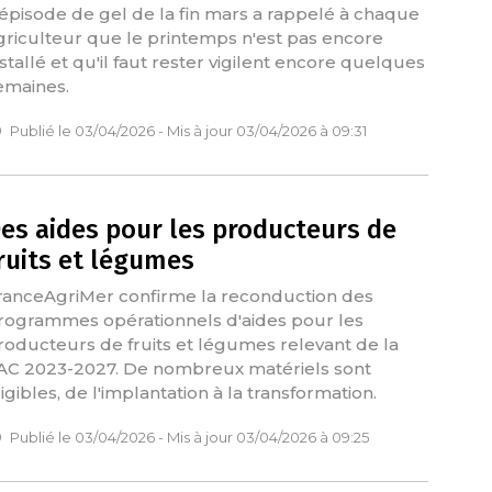
'épisode de gel de la fin mars a rappelé à chaque
griculteur que le printemps n'est pas encore
nstallé et qu'il faut rester vigilent encore quelques
emaines.
Publié le 03/04/2026 - Mis à jour 03/04/2026 à 09:31
es aides pour les producteurs de
ruits et légumes
ranceAgriMer confirme la reconduction des
rogrammes opérationnels d'aides pour les
roducteurs de fruits et légumes relevant de la
AC 2023-2027. De nombreux matériels sont
ligibles, de l'implantation à la transformation.
Publié le 03/04/2026 - Mis à jour 03/04/2026 à 09:25