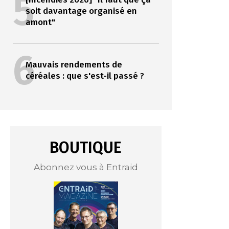
5
soit davantage organisé en
amont"
6
Mauvais rendements de
céréales : que s'est-il passé ?
BOUTIQUE
Abonnez vous à Entraid