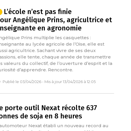
L’école n’est pas finie
our Angélique Prins, agricultrice et
nseignante en agronomie
ngélique Prins multiplie les casquettes :
nseignante au lycée agricole de l’Oise, elle est
ussi agricultrice. Sachant vivre de ses deux
assions, elle tente, chaque année de transmettre
s valeurs du collectif, de l’ouverture d’esprit et la
uriosité d’apprendre. Rencontre.
Publié le 03/04/2026 - Mis à jour 13/04/2026 à 12:05
e porte outil Nexat récolte 637
onnes de soja en 8 heures
’automoteur Nexat établi un nouveau record au