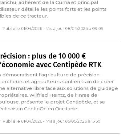
ranchu, adhérent de la Cuma et principal
ilisateur détaille les points forts et les points
aibles de ce tracteur.
Publié le 01/04/2026 - Mis à jour 08/04/2026 à 09:09
récision : plus de 10 000 €
’économie avec Centipède RTK
ls démocratisent l'agriculture de précision :
hercheurs et agriculteurs sont en train de créer
ne alternative libre face aux solutions de guidage
ropriétaires. Wilfried Heintz, de l'Inrae de
oulouse, présente le projet Centipède, et sa
éclinaison CentipOc en Occitanie.
Publié le 01/04/2026 - Mis à jour 05/05/2026 à 15:50