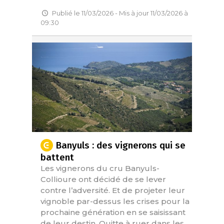
Publié le 11/03/2026 - Mis à jour 11/03/2026 à
09:30
Banyuls : des vignerons qui se
battent
Les vignerons du cru Banyuls-
Collioure ont décidé de se lever
contre l’adversité. Et de projeter leur
vignoble par-dessus les crises pour la
prochaine génération en se saisissant
de leur destin. Quitte à ruer dans les