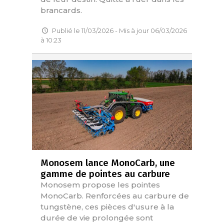
brancards.
Publié le 11/03/2026 - Mis à jour 06/03/2026
à 10:23
Monosem lance MonoCarb, une
gamme de pointes au carbure
Monosem propose les pointes
MonoCarb. Renforcées au carbure de
tungstène, ces pièces d'usure à la
durée de vie prolongée sont