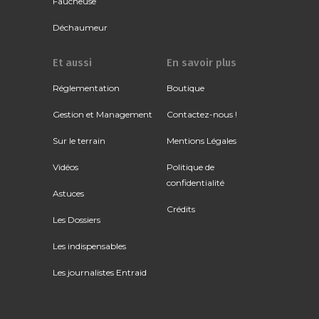
Faucheuse
Déchaumeur
Et aussi
En savoir plus
Réglementation
Boutique
Gestion et Management
Contactez-nous !
Sur le terrain
Mentions Légales
Vidéos
Politique de
confidentialité
Astuces
Crédits
Les Dossiers
Les indispensables
Les journalistes Entraid