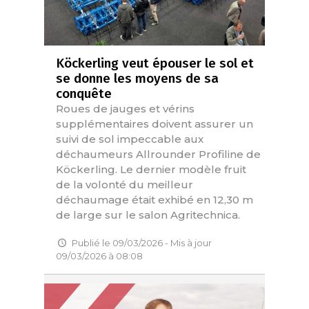
Köckerling veut épouser le sol et
se donne les moyens de sa
conquête
Roues de jauges et vérins
supplémentaires doivent assurer un
suivi de sol impeccable aux
déchaumeurs Allrounder Profiline de
Köckerling. Le dernier modèle fruit
de la volonté du meilleur
déchaumage était exhibé en 12,30 m
de large sur le salon Agritechnica.
Publié le 09/03/2026 - Mis à jour
09/03/2026 à 08:08