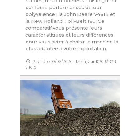
rondes, deux modèles se distinguent
par leurs performances et leur
polyvalence : la John Deere V461R et
la New Holland Roll-Belt 180. Ce
comparatif vous présente leurs
caractéristiques et leurs différences
pour vous aider à choisir la machine la
plus adaptée à votre exploitation.
Publié le 10/03/2026 - Mis à jour 10/03/2026
à 10:01