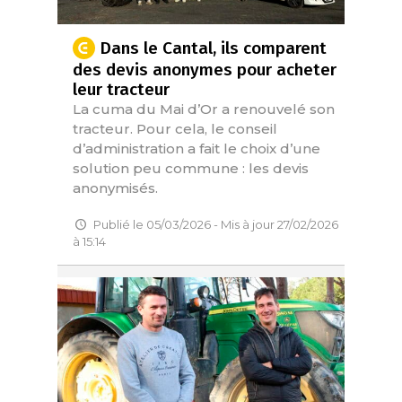
Dans le Cantal, ils comparent
des devis anonymes pour acheter
leur tracteur
La cuma du Mai d’Or a renouvelé son
tracteur. Pour cela, le conseil
d’administration a fait le choix d’une
solution peu commune : les devis
anonymisés.
Publié le 05/03/2026 - Mis à jour 27/02/2026
à 15:14