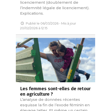
licenciement (doublement de
l’indemnité légale de licenciement).
Explications.
Publié le 06/03/2026 - Mis à jour
20/02/2026 à 12:15
Les femmes sont-elles de retour
en agriculture ?
L’analyse de données récentes
esquisse la fin de l’exode féminin en
élevage laitier. Et même un certain