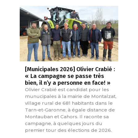
[Municipales 2026] Olivier Crabié :
« La campagne se passe très
bien, il n’y a personne en face! »
Olivier Crabié est candidat pour les
munucipales à la mairie de Montalzat,
village rural de 681 habitants dans le
Tarn-et-Garonne, à égale distance de
Montauban et Cahors. Il raconte sa
campagne, à quelques jours du
premier tour des élections de 2026.