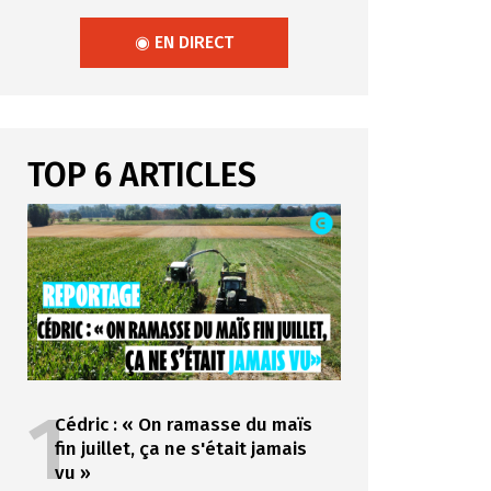
◉ EN DIRECT
TOP 6 ARTICLES
1
Cédric : « On ramasse du maïs
fin juillet, ça ne s'était jamais
vu »