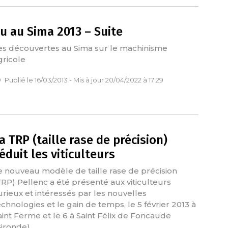
u au Sima 2013 – Suite
es découvertes au Sima sur le machinisme
gricole
Publié le 16/03/2013 - Mis à jour 20/04/2022 à 17:29
a TRP (taille rase de précision)
éduit les viticulteurs
e nouveau modèle de taille rase de précision
TRP) Pellenc a été présenté aux viticulteurs
urieux et intéressés par les nouvelles
echnologies et le gain de temps, le 5 février 2013 à
aint Ferme et le 6 à Saint Félix de Foncaude
Gironde).