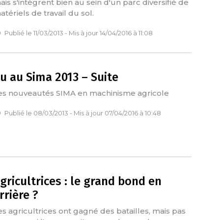
ais s'intègrent bien au sein d'un parc diversifié de
atériels de travail du sol.
Publié le 11/03/2013 - Mis à jour 14/04/2016 à 11:08
u au Sima 2013 – Suite
es nouveautés SIMA en machinisme agricole
Publié le 08/03/2013 - Mis à jour 07/04/2016 à 10:48
gricultrices : le grand bond en
rrière ?
es agricultrices ont gagné des batailles, mais pas