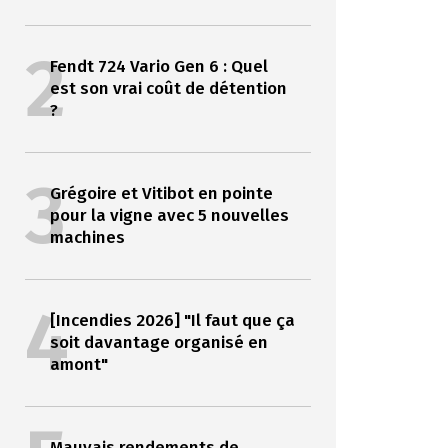
2
Fendt 724 Vario Gen 6 : Quel
est son vrai coût de détention
?
3
Grégoire et Vitibot en pointe
pour la vigne avec 5 nouvelles
machines
4
[Incendies 2026] "Il faut que ça
soit davantage organisé en
amont"
Mauvais rendements de