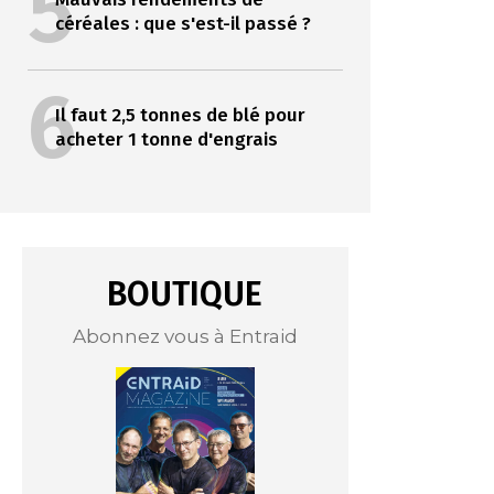
5
céréales : que s'est-il passé ?
6
Il faut 2,5 tonnes de blé pour
acheter 1 tonne d'engrais
BOUTIQUE
Abonnez vous à Entraid