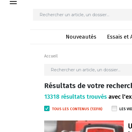
Nouveautés
Essais et 
Accueil
Résultats de votre recherc
13318 résultats trouvés
avec l'ex
TOUS LES CONTENUS (13318)
LES VI
U