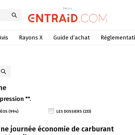
Menu
Avis
Rayons X
Guide d’achat
Réglementat
he
pression "".
DÉOS (994)
LES DOSSIERS (233)
ne journée économie de carburant