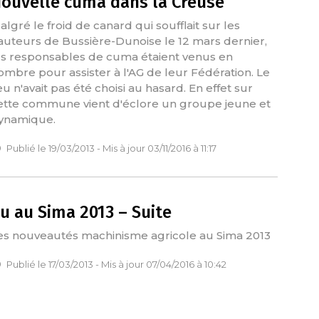
ouvelle cuma dans la Creuse
algré le froid de canard qui soufflait sur les
auteurs de Bussière-Dunoise le 12 mars dernier,
es responsables de cuma étaient venus en
ombre pour assister à l'AG de leur Fédération. Le
eu n'avait pas été choisi au hasard. En effet sur
ette commune vient d'éclore un groupe jeune et
ynamique.
Publié le 19/03/2013 - Mis à jour 03/11/2016 à 11:17
u au Sima 2013 – Suite
es nouveautés machinisme agricole au Sima 2013
Publié le 17/03/2013 - Mis à jour 07/04/2016 à 10:42