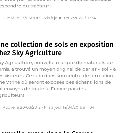
escendre du tracteur !
Publié le 23/03/2013 - Mis à jour 07/02/2020 à 17:54
ne collection de sols en exposition
hez Sky Agriculture
ky Agriculture, nouvelle marque de matériels de
emis, a trouvé un moyen original de parler « sol » à
es visiteurs. Ce sera dans son centre de formation,
ne vitrine où seront exposés des échantillons de
ol envoyés de toute la France par des
griculteurs.
Publié le 20/03/2013 - Mis à jour 14/04/2016 à 11:04