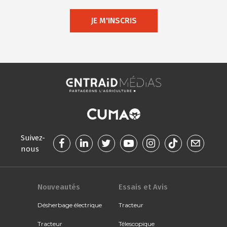
JE M'INSCRIS
Suivez-
nous
Nouveautés
Essais et Avis
Désherbage électrique
Tracteur
Tracteur
Télescopique