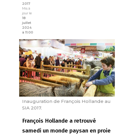
2017
Mis à
jour le
18
juillet
2024
à 11:00
Inauguration de François Hollande au
SIA 2017.
François Hollande a retrouvé
samedi un monde paysan en proie