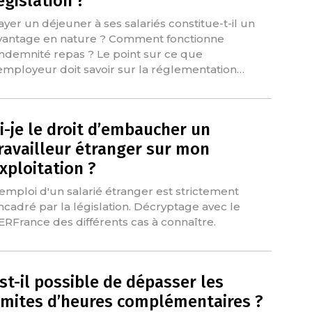
égislation ?
ayer un déjeuner à ses salariés constitue-t-il un
vantage en nature ? Comment fonctionne
'indemnité repas ? Le point sur ce que
'employeur doit savoir sur la réglementation…
i-je le droit d’embaucher un
ravailleur étranger sur mon
xploitation ?
'emploi d'un salarié étranger est strictement
ncadré par la législation. Décryptage avec le
ERFrance des différents cas à connaître.
st-il possible de dépasser les
imites d’heures complémentaires ?