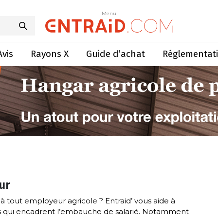
Menu
Avis
Rayons X
Guide d’achat
Réglementat
ur
à tout employeur agricole ? Entraid’ vous aide à
is qui encadrent l’embauche de salarié. Notamment