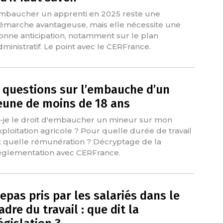
mbaucher un apprenti en 2025 reste une
émarche avantageuse, mais elle nécessite une
onne anticipation, notamment sur le plan
dministratif. Le point avec le CERFrance.
 questions sur l’embauche d’un
eune de moins de 18 ans
i-je le droit d'embaucher un mineur sur mon
xploitation agricole ? Pour quelle durée de travail
t quelle rémunération ? Décryptage de la
églementation avec CERFrance.
epas pris par les salariés dans le
adre du travail : que dit la