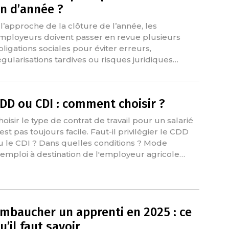
in d’année ?
 l’approche de la clôture de l’année, les
mployeurs doivent passer en revue plusieurs
bligations sociales pour éviter erreurs,
égularisations tardives ou risques juridiques…
DD ou CDI : comment choisir ?
hoisir le type de contrat de travail pour un salarié
est pas toujours facile. Faut-il privilégier le CDD
u le CDI ? Dans quelles conditions ? Mode
'emploi à destination de l'employeur agricole…
mbaucher un apprenti en 2025 : ce
u’il faut savoir