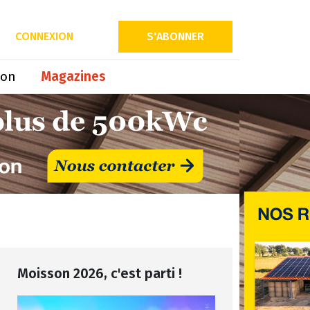
CONNEXION
S'ABONNER
ion
Magazines
Moisson 2026, c'est parti !