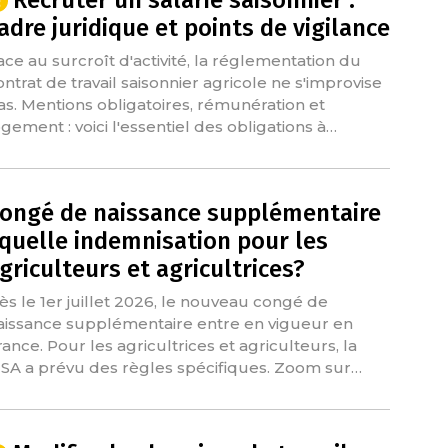
Recruter un salarié saisonnier :
adre juridique et points de vigilance
ace au surcroît d'activité, la réglementation du
ontrat de travail saisonnier agricole ne s'improvise
as. Mentions obligatoires, rémunération et
ogement : voici l'essentiel des obligations à…
ongé de naissance supplémentaire
 quelle indemnisation pour les
griculteurs et agricultrices?
ès le 1er juillet 2026, le nouveau congé de
aissance supplémentaire entre en vigueur en
rance. Pour les agricultrices et agriculteurs, la
SA a prévu des règles spécifiques. Zoom sur…