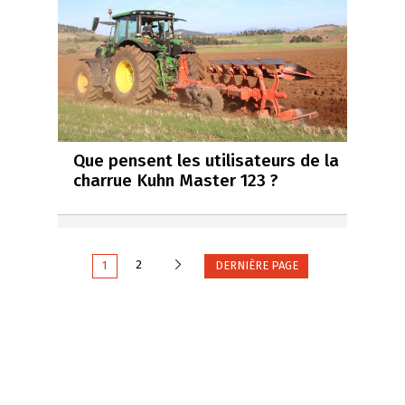
Que pensent les utilisateurs de la
charrue Kuhn Master 123 ?
Suivante
2
1
DERNIÈRE PAGE