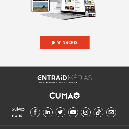
JE M'INSCRIS
Suivez-
nous