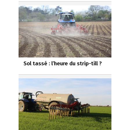
Sol tassé : l’heure du strip-till ?