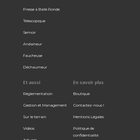
Presse à Balle Ronde
Télescopique
Semoir
Andaineur
Faucheuse
Déchaumeur
Et aussi
En savoir plus
Réglementation
Boutique
Gestion et Management
Contactez-nous !
Sur le terrain
Mentions Légales
Vidéos
Politique de
confidentialité
Astuces