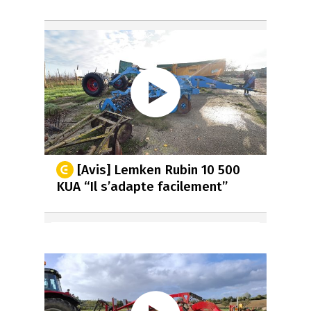
[Avis] Lemken Rubin 10 500
KUA “Il s’adapte facilement”