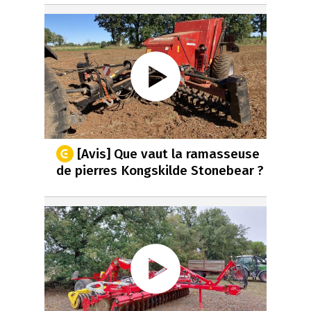
[Avis] Que vaut la ramasseuse
de pierres Kongskilde Stonebear ?