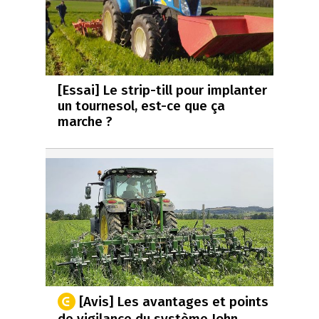
[Essai] Le strip-till pour implanter
un tournesol, est-ce que ça
marche ?
[Avis] Les avantages et points
de vigilance du système John