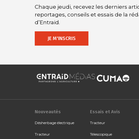
Chaque jeudi, recevez les derniers artic
reportages, conseils et essais de la ré
d’Entraid.
JE M'INSCRIS
Nouveautés
Essais et Avis
Désherbage électrique
Tracteur
Tracteur
Télescopique