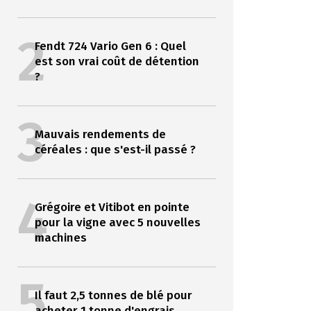
2
Fendt 724 Vario Gen 6 : Quel
est son vrai coût de détention
?
3
Mauvais rendements de
céréales : que s'est-il passé ?
4
Grégoire et Vitibot en pointe
pour la vigne avec 5 nouvelles
machines
5
Il faut 2,5 tonnes de blé pour
acheter 1 tonne d'engrais