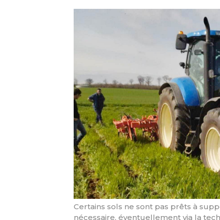
Certains sols ne sont pas prêts à suppo
nécessaire, éventuellement via la tech