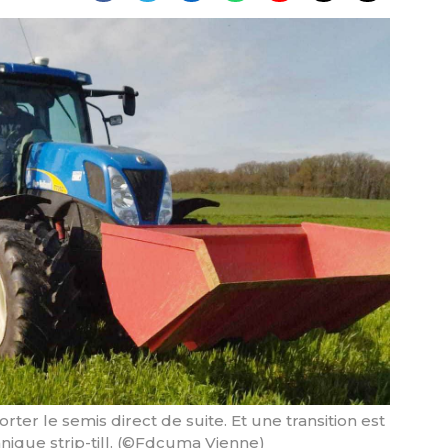
rter le semis direct de suite. Et une transition est
nique strip-till. (©Fdcuma Vienne)