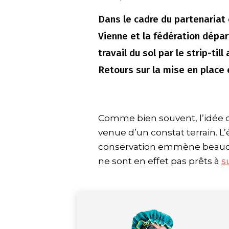
Dans le cadre du partenariat 
Vienne et la fédération dépa
travail du sol par le strip-ti
Retours sur la mise en place e
Comme bien souvent, l’idée de t
venue d’un constat terrain. L’
conservation emmène beaucou
ne sont en effet pas prêts à
s