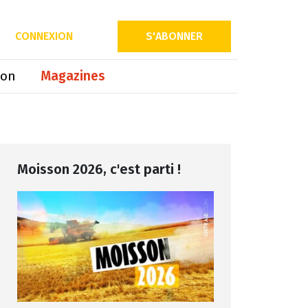
Partager sur
CONNEXION
S'ABONNER
ion
Magazines
Moisson 2026, c'est parti !