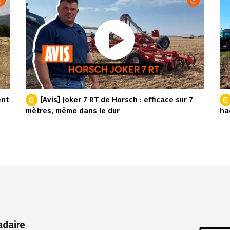
ent
[Avis] Joker 7 RT de Horsch : efficace sur 7
mètres, même dans le dur
ha
adaire