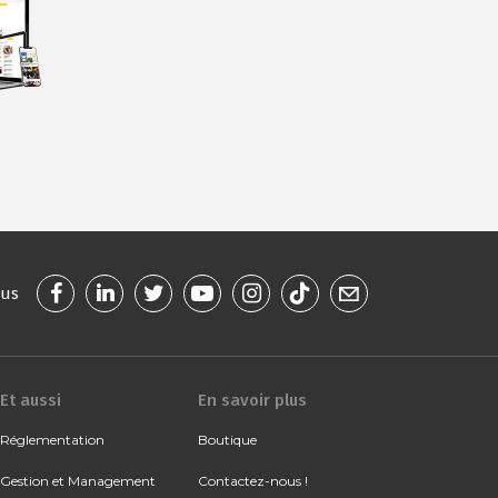
ous
Et aussi
En savoir plus
Réglementation
Boutique
Gestion et Management
Contactez-nous !