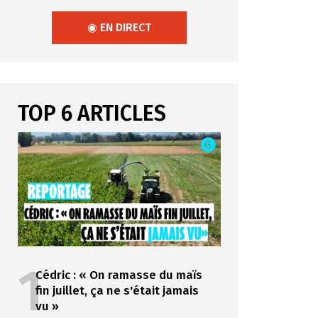
◉ EN DIRECT
TOP 6 ARTICLES
1
Cédric : « On ramasse du maïs
fin juillet, ça ne s'était jamais
vu »