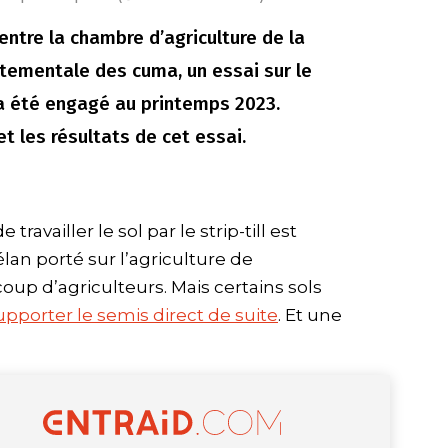
entre la chambre d’agriculture de la
rtementale des cuma, un essai sur le
ll a été engagé au printemps 2023.
t les résultats de cet essai.
ravailler le sol par le strip-till est
élan porté sur l’agriculture de
p d’agriculteurs. Mais certains sols
upporter le semis direct de suite
. Et une