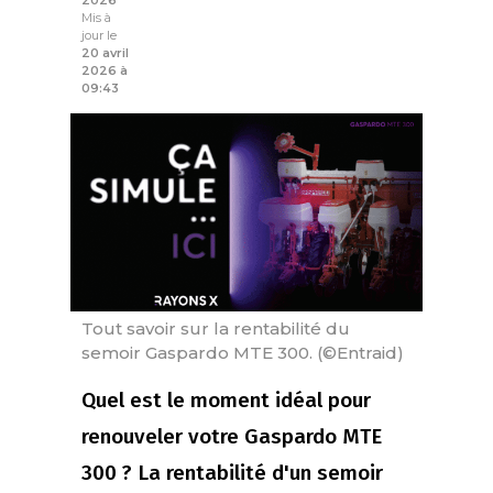
2026
Mis à
jour le
20 avril
2026 à
09:43
Tout savoir sur la rentabilité du
semoir Gaspardo MTE 300. (©Entraid)
Quel est le moment idéal pour
renouveler votre Gaspardo MTE
300 ? La rentabilité d'un semoir