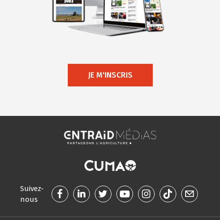
JE M'INSCRIS
Suivez-
nous