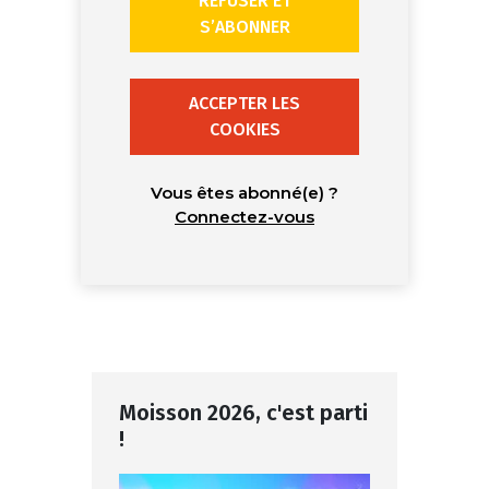
REFUSER ET
S’ABONNER
ACCEPTER LES
COOKIES
Vous êtes abonné(e) ?
Connectez-vous
Moisson 2026, c'est parti
!