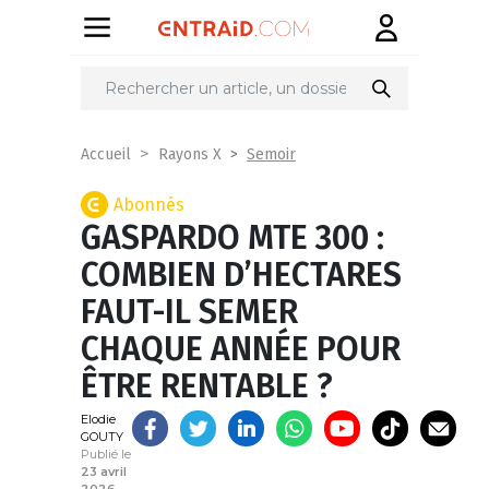
Partager
sur
Semoir
Accueil
Rayons X
Abonnés
GASPARDO MTE 300 :
COMBIEN D’HECTARES
FAUT-IL SEMER
CHAQUE ANNÉE POUR
ÊTRE RENTABLE ?
Elodie
GOUTY
Publié le
23 avril