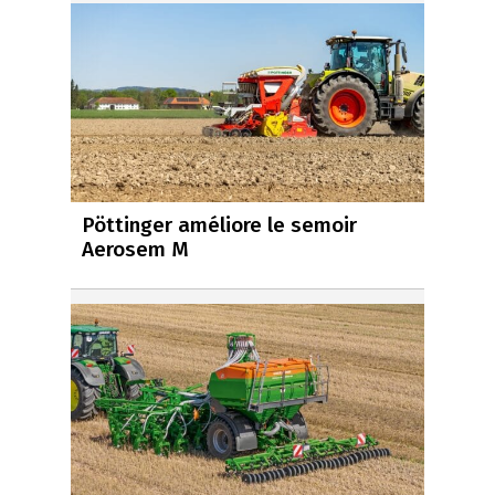
Pöttinger améliore le semoir
Aerosem M