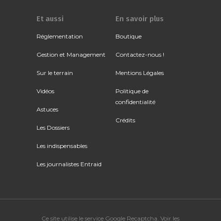
Et aussi
En savoir plus
Réglementation
Boutique
Gestion et Management
Contactez-nous !
Sur le terrain
Mentions Légales
Vidéos
Politique de
confidentialité
Astuces
Crédits
Les Dossiers
Les indispensables
Les journalistes Entraid
Ce site utilise le service Google Recaptcha. Voir
les