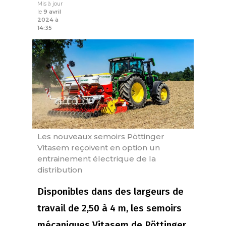
Mis à jour
le
9 avril
2024 à
14:35
Les nouveaux semoirs Pöttinger
Vitasem reçoivent en option un
entrainement électrique de la
distribution
Disponibles dans des largeurs de
travail de 2,50 à 4 m, les semoirs
mécaniques Vitasem de Pöttinger