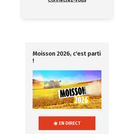
Moisson 2026, c'est parti
!
◉ EN DIRECT