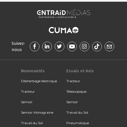
Suivez-
nous
Nouveautés
Essais et Avis
Désherbage électrique
Tracteur
Tracteur
Télescopique
Semoir
Semoir
Semoir Monograine
Travail du Sol
Travail du Sol
Pneumatique