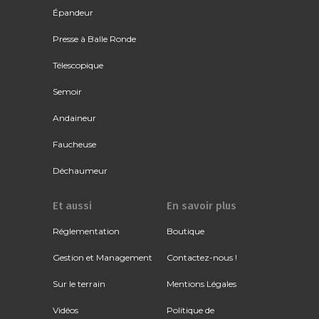
Épandeur
Presse à Balle Ronde
Télescopique
Semoir
Andaineur
Faucheuse
Déchaumeur
Et aussi
En savoir plus
Réglementation
Boutique
Gestion et Management
Contactez-nous !
Sur le terrain
Mentions Légales
Vidéos
Politique de