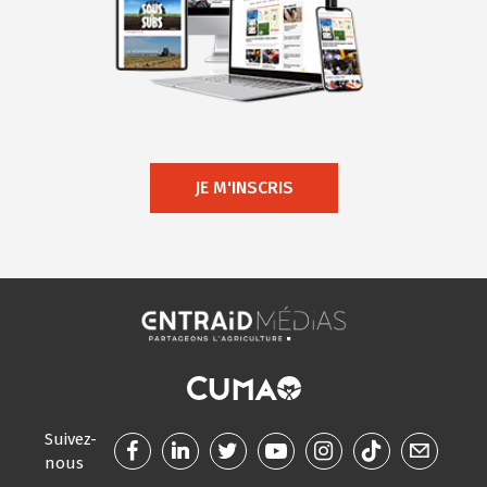
JE M'INSCRIS
Suivez-
nous