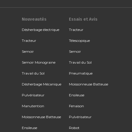
Nouveautés
Essais et Avis
Désherbage électrique
Tracteur
Tracteur
Télescopique
Semoir
Semoir
Semoir Monograine
Travail du Sol
Travail du Sol
Pneumatique
Désherbage Mécanique
Moissonneuse Batteuse
Pulvérisateur
Ensileuse
Manutention
Fenaison
Moissonneuse Batteuse
Pulvérisateur
Ensileuse
Robot