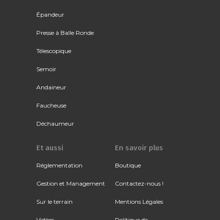
Épandeur
Presse à Balle Ronde
Télescopique
Semoir
Andaineur
Faucheuse
Déchaumeur
Et aussi
En savoir plus
Réglementation
Boutique
Gestion et Management
Contactez-nous !
Sur le terrain
Mentions Légales
Vidéos
Politique de