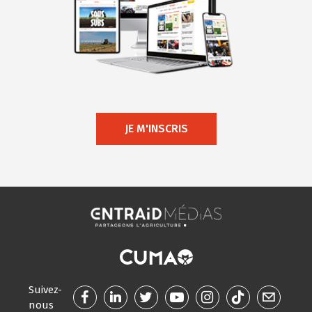
JE M'INSCRIS
Suivez-
nous