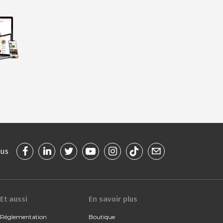
ous
Et aussi
En savoir plus
Réglementation
Boutique