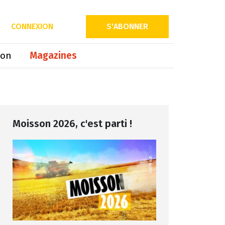
Partager sur
CONNEXION
S'ABONNER
ion
Magazines
Moisson 2026, c'est parti !