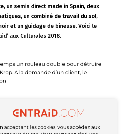
e, un semis direct made in Spain, deux
atiques, un combiné de travail du sol,
oir et un guidage de bineuse. Voici le
id’ aux Culturales 2018.
emps un rouleau double pour détruire
 Krop. A la demande d’un client, le
ion
n acceptant les cookies, vous accédez aux