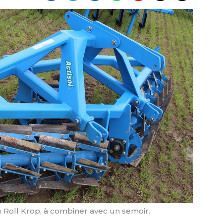
 Roll Krop, à combiner avec un semoir.