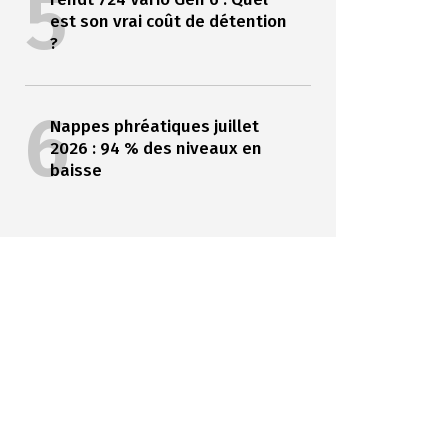
5
est son vrai coût de détention
?
6
Nappes phréatiques juillet
2026 : 94 % des niveaux en
baisse