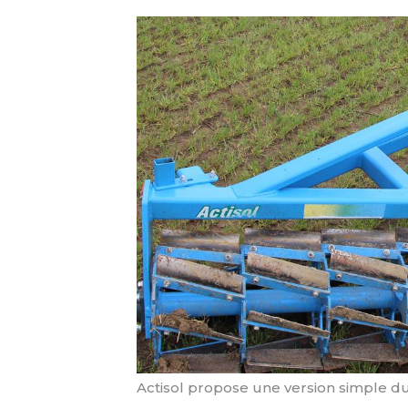
Actisol propose une version simple du