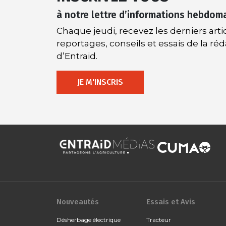
à notre lettre d’informations hebdom
Chaque jeudi, recevez les derniers artic
reportages, conseils et essais de la ré
d’Entraid.
JE M'INSCRIS
Nouveautés
Essais et Avis
Désherbage électrique
Tracteur