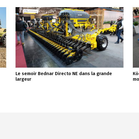
Le semoir Bednar Directo NE dans la grande
Kö
largeur
mo