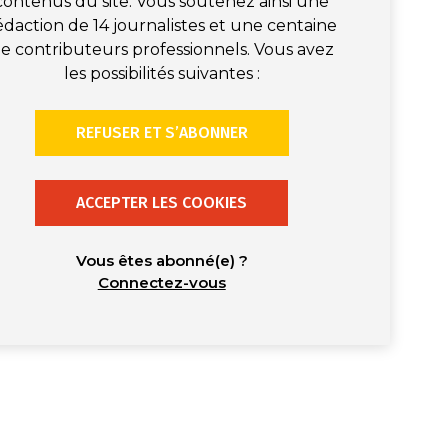
contenus du site. Vous soutenez ainsi une
édaction de 14 journalistes et une centaine
e contributeurs professionnels. Vous avez
les possibilités suivantes :
REFUSER ET S’ABONNER
ACCEPTER LES COOKIES
Vous êtes abonné(e) ?
Connectez-vous