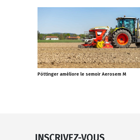
Pöttinger améliore le semoir Aerosem M
INSCRIVEZ-VOUS