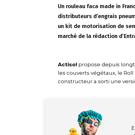
Un rouleau faca made in Franc
distributeurs d’engrais pneum
un kit de motorisation de sem
marché de la rédaction d’Entra
Actisol
propose depuis longt
les couverts végétaux, le Roll
constructeur a sorti une vers
E