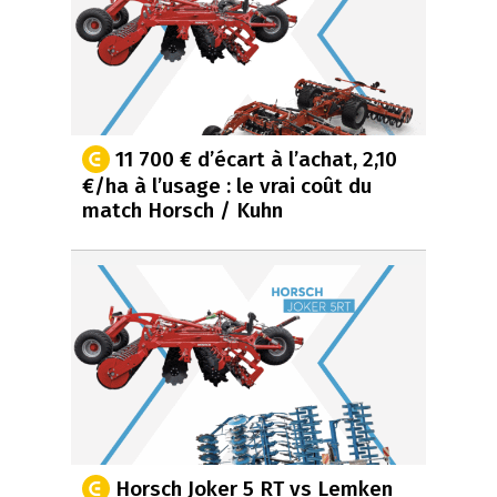
11 700 € d’écart à l’achat, 2,10
€/ha à l’usage : le vrai coût du
match Horsch / Kuhn
Horsch Joker 5 RT vs Lemken