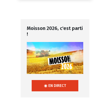
Moisson 2026, c'est parti
!
◉ EN DIRECT