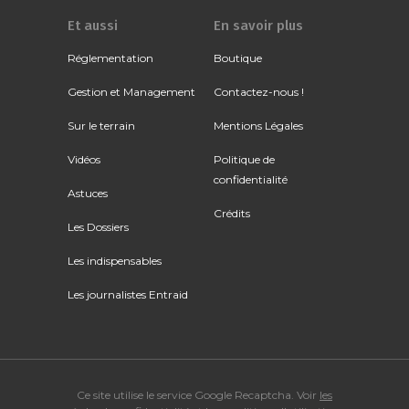
Et aussi
En savoir plus
Réglementation
Boutique
Gestion et Management
Contactez-nous !
Sur le terrain
Mentions Légales
Vidéos
Politique de
confidentialité
Astuces
Crédits
Les Dossiers
Les indispensables
Les journalistes Entraid
Ce site utilise le service Google Recaptcha. Voir
les