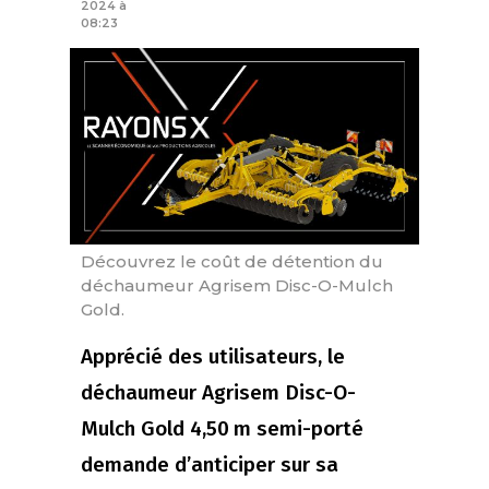
2024 à
08:23
Découvrez le coût de détention du
déchaumeur Agrisem Disc-O-Mulch
Gold.
Apprécié des utilisateurs, le
déchaumeur Agrisem Disc-O-
Mulch Gold 4,50 m semi-porté
demande d’anticiper sur sa