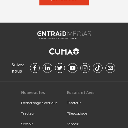
Suivez-
nous
Nouveautés
Essais et Avis
Désherbage électrique
Tracteur
Tracteur
Télescopique
Semoir
Semoir