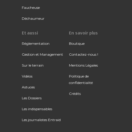
Faucheuse
Déchaumeur
Et aussi
En savoir plus
Réglementation
Boutique
Gestion et Management
Contactez-nous !
Sur le terrain
Mentions Légales
Vidéos
Politique de
confidentialité
Astuces
Crédits
Les Dossiers
Les indispensables
Les journalistes Entraid