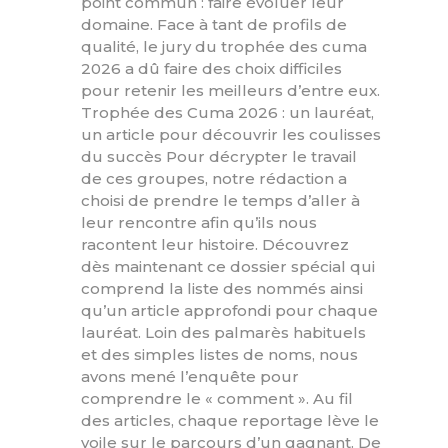
point commun : faire évoluer leur
domaine. Face à tant de profils de
qualité, le jury du trophée des cuma
2026 a dû faire des choix difficiles
pour retenir les meilleurs d’entre eux.
Trophée des Cuma 2026 : un lauréat,
un article pour découvrir les coulisses
du succès Pour décrypter le travail
de ces groupes, notre rédaction a
choisi de prendre le temps d’aller à
leur rencontre afin qu’ils nous
racontent leur histoire. Découvrez
dès maintenant ce dossier spécial qui
comprend la liste des nommés ainsi
qu’un article approfondi pour chaque
lauréat. Loin des palmarès habituels
et des simples listes de noms, nous
avons mené l’enquête pour
comprendre le « comment ». Au fil
des articles, chaque reportage lève le
voile sur le parcours d’un gagnant. De