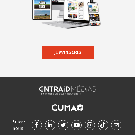
JE M'INSCRIS
Suivez-
nous