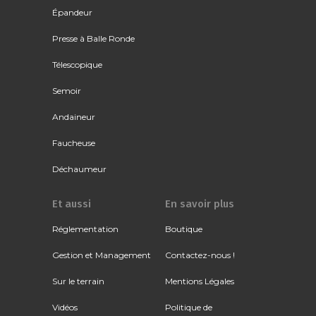
Épandeur
Presse à Balle Ronde
Télescopique
Semoir
Andaineur
Faucheuse
Déchaumeur
Et aussi
En savoir plus
Réglementation
Boutique
Gestion et Management
Contactez-nous !
Sur le terrain
Mentions Légales
Vidéos
Politique de