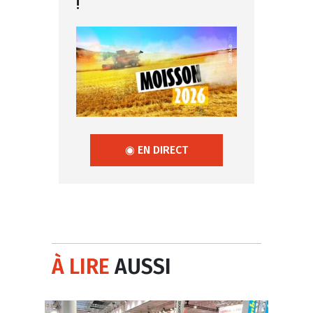
!
◉ EN DIRECT
À LIRE
AUSSI