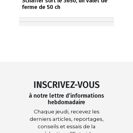
Schäffer sort le 3650, un valet de
ferme de 50 ch
INSCRIVEZ-VOUS
à notre lettre d’informations
hebdomadaire
Chaque jeudi, recevez les
derniers articles, reportages,
conseils et essais de la