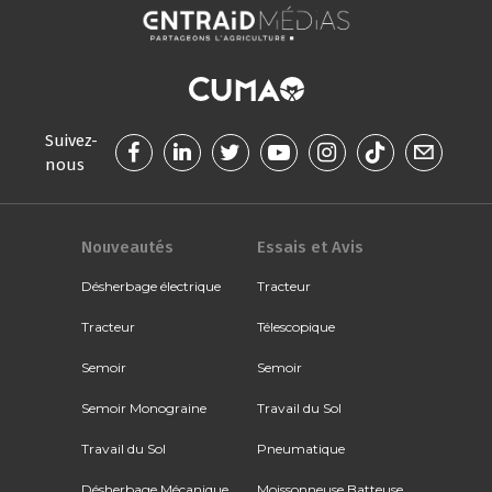
Suivez-
nous
Nouveautés
Essais et Avis
Désherbage électrique
Tracteur
Tracteur
Télescopique
Semoir
Semoir
Semoir Monograine
Travail du Sol
Travail du Sol
Pneumatique
Désherbage Mécanique
Moissonneuse Batteuse