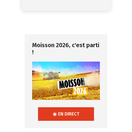
Moisson 2026, c'est parti
!
◉ EN DIRECT