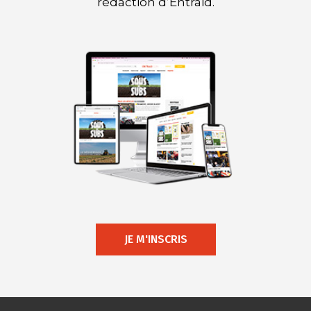
rédaction d’Entraid.
JE M'INSCRIS