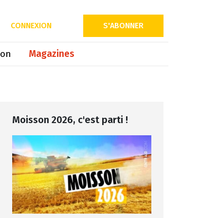
Partager sur
CONNEXION
S'ABONNER
ion
Magazines
Moisson 2026, c'est parti !