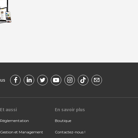
ous
Et aussi
En savoir plus
Réglementation
Boutique
Gestion et Management
Contactez-nous !