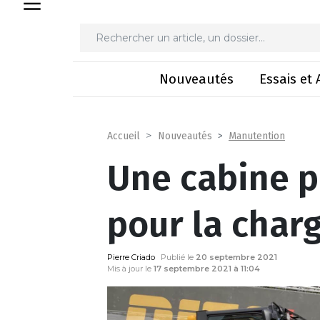
Une cabine plus sp
Nouveautés
Essais et 
Manutention
Accueil
Nouveautés
Une cabine p
pour la char
Pierre Criado
Publié le
20 septembre 2021
Mis à jour le
17 septembre 2021 à 11:04