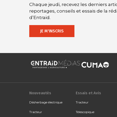
Chaque jeudi, recevez les derniers artic
reportages, conseils et essais de la ré
d’Entraid.
JE M'INSCRIS
Nouveautés
Essais et Avis
Désherbage électrique
Tracteur
Tracteur
Télescopique