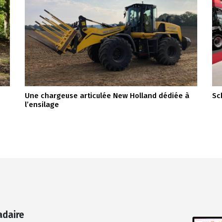
Une chargeuse articulée New Holland dédiée à
Sc
l’ensilage
adaire