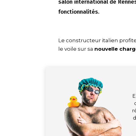
salon international de Renne
fonctionnalités.
Le constructeur italien profi
le voile sur sa
nouvelle charg
E
r
d