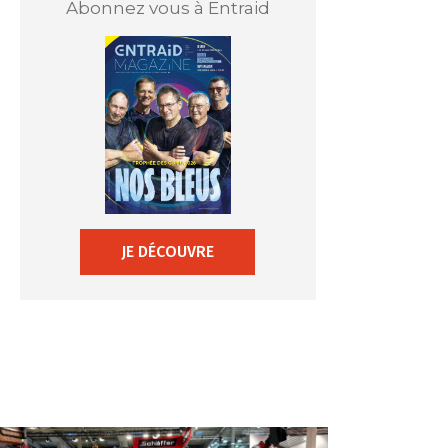
Abonnez vous à Entraid
JE DÉCOUVRE