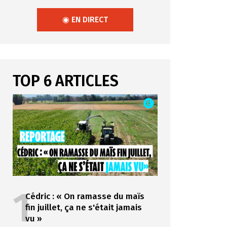
◉ EN DIRECT
TOP 6 ARTICLES
1
Cédric : « On ramasse du maïs
fin juillet, ça ne s'était jamais
vu »