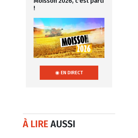
Moisson 2026, c'est parti
!
◉ EN DIRECT
À LIRE
AUSSI