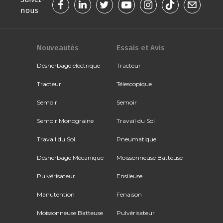
nous
Nouveautés
Essais et Avis
Désherbage électrique
Tracteur
Tracteur
Télescopique
Semoir
Semoir
Semoir Monograine
Travail du Sol
Travail du Sol
Pneumatique
Désherbage Mécanique
Moissonneuse Batteuse
Pulvérisateur
Ensileuse
Manutention
Fenaison
Moissonneuse Batteuse
Pulvérisateur