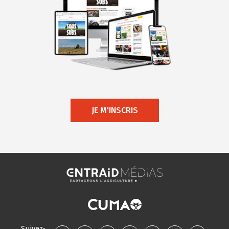
JE M'INSCRIS
Suivez-