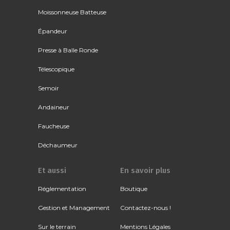
Moissonneuse Batteuse
Épandeur
Presse à Balle Ronde
Télescopique
Semoir
Andaineur
Faucheuse
Déchaumeur
Et aussi
En savoir plus
Réglementation
Boutique
Gestion et Management
Contactez-nous !
Sur le terrain
Mentions Légales