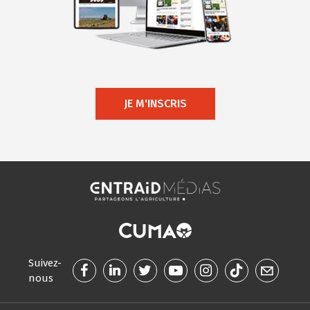
JE M'INSCRIS
Suivez-
nous