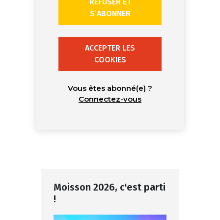
REFUSER ET
S’ABONNER
ACCEPTER LES
COOKIES
Vous êtes abonné(e) ?
Connectez-vous
Moisson 2026, c'est parti
!