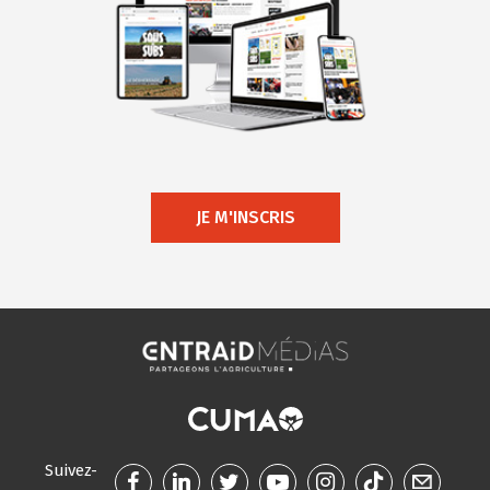
JE M'INSCRIS
Suivez-