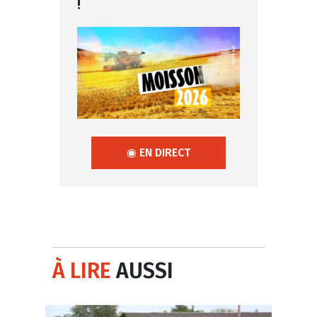
!
◉ EN DIRECT
À LIRE
AUSSI