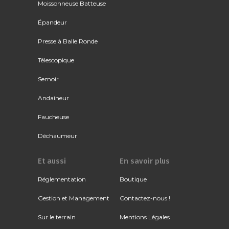
Moissonneuse Batteuse
Épandeur
Presse à Balle Ronde
Télescopique
Semoir
Andaineur
Faucheuse
Déchaumeur
Et aussi
En savoir plus
Réglementation
Boutique
Gestion et Management
Contactez-nous !
Sur le terrain
Mentions Légales