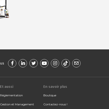
ous
Et aussi
En savoir plus
Réglementation
Boutique
Gestion et Management
Contactez-nous !