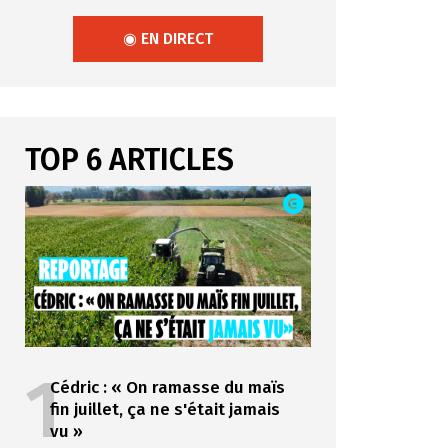
◉ EN DIRECT
TOP 6 ARTICLES
1
Cédric : « On ramasse du maïs
fin juillet, ça ne s'était jamais
vu »