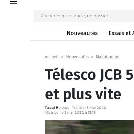
Télesco JCB 
Nouveautés
Essais et 
Manutention
Accueil
Nouveautés
Télesco JCB 5
et plus vite
Pascal Bordeau
Publié le
3 mai 2022
Mis à jour le
3 mai 2022 à 13:19