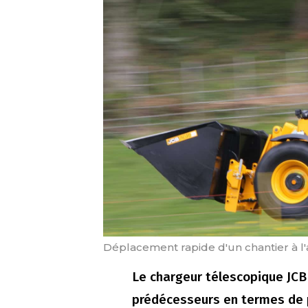
Déplacement rapide d'un chantier à l'
Le chargeur télescopique JCB
prédécesseurs en termes de p