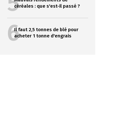
5
céréales : que s'est-il passé ?
6
Il faut 2,5 tonnes de blé pour
acheter 1 tonne d'engrais