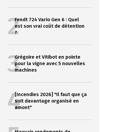
2
Fendt 724 Vario Gen 6 : Quel
est son vrai coût de détention
?
3
Grégoire et Vitibot en pointe
pour la vigne avec 5 nouvelles
machines
4
[Incendies 2026] "Il faut que ça
soit davantage organisé en
amont"
Mauvais rendements de