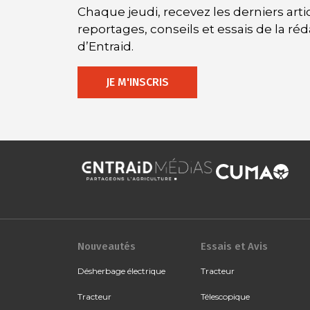
Chaque jeudi, recevez les derniers artic
reportages, conseils et essais de la ré
d’Entraid.
JE M'INSCRIS
Nouveautés
Essais et Avis
Désherbage électrique
Tracteur
Tracteur
Télescopique