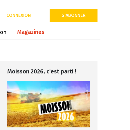
Partager sur
CONNEXION
S'ABONNER
ion
Magazines
Moisson 2026, c'est parti !