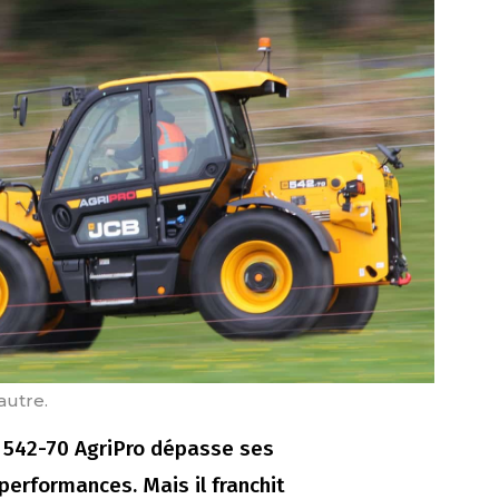
autre.
 542-70 AgriPro dépasse ses
erformances. Mais il franchit