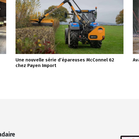
Une nouvelle série d’épareuses McConnel 62
Av
chez Payen Import
adaire