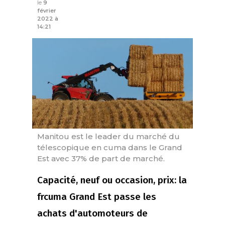
le
9
février
2022 à
14:21
Manitou est le leader du marché du
télescopique en cuma dans le Grand
Est avec 37% de part de marché.
Capacité, neuf ou occasion, prix: la
frcuma Grand Est passe les
achats d'automoteurs de