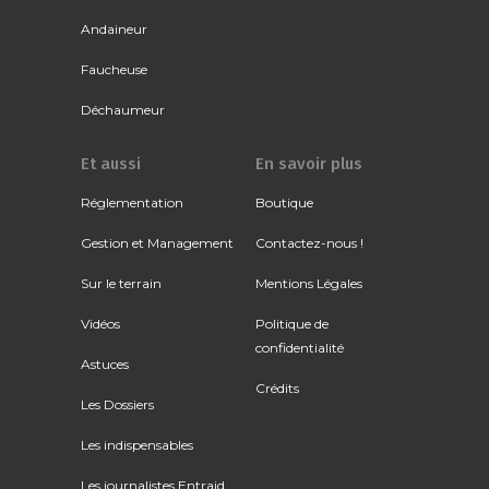
Andaineur
Faucheuse
Déchaumeur
Et aussi
En savoir plus
Réglementation
Boutique
Gestion et Management
Contactez-nous !
Sur le terrain
Mentions Légales
Vidéos
Politique de
confidentialité
Astuces
Crédits
Les Dossiers
Les indispensables
Les journalistes Entraid