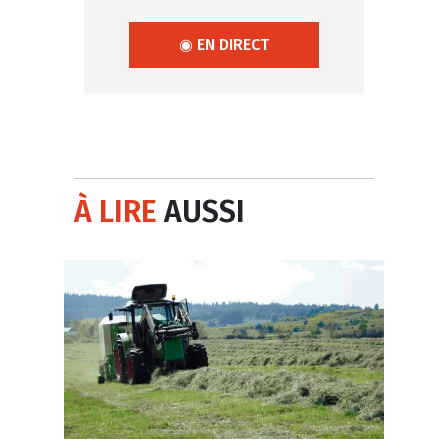
◉ EN DIRECT
À LIRE
AUSSI