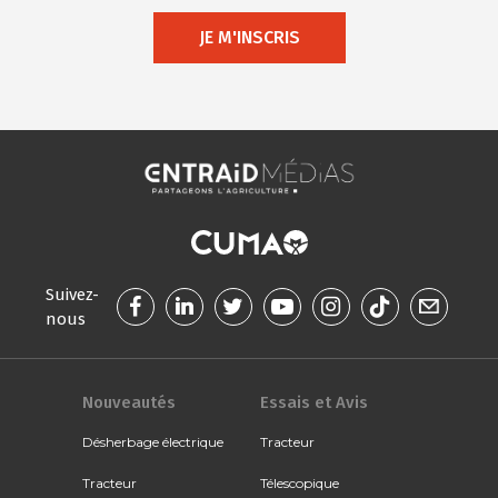
JE M'INSCRIS
Suivez-
nous
Nouveautés
Essais et Avis
Désherbage électrique
Tracteur
Tracteur
Télescopique