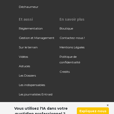
Déchaumeur
Et aussi
En savoir plus
Réglementation
Boutique
Gestion et Management
Contactez-nous !
Sur le terrain
Mentions Légales
Vidéos
Politique de
confidentialité
Astuces
Crédits
Les Dossiers
Les indispensables
Les journalistes Entraid
×
Vous utilisez l'IA dans votre
Expliquez-nous
quotidien professionnel ?