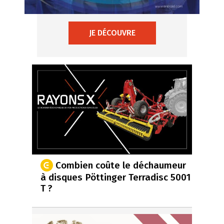
JE DÉCOUVRE
Combien coûte le déchaumeur
à disques Pöttinger Terradisc 5001
T ?