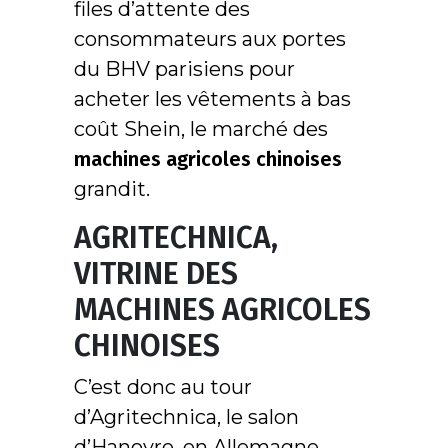
files d’attente des
consommateurs aux portes
du BHV parisiens pour
acheter les vêtements à bas
coût Shein, le marché des
machines agricoles chinoises
grandit.
AGRITECHNICA,
VITRINE DES
MACHINES AGRICOLES
CHINOISES
C’est donc au tour
d’Agritechnica, le salon
d’Hanovre, en Allemagne,