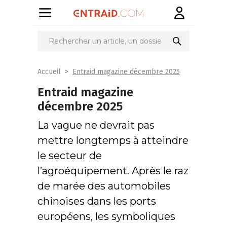
Entraid magazine décembre 2025
Accueil
Entraid magazine
décembre 2025
La vague ne devrait pas
mettre longtemps à atteindre
le secteur de
l’agroéquipement. Après le raz
de marée des automobiles
chinoises dans les ports
européens, les symboliques