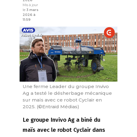
2026
Mis à jour
le
3 mars
2026 à
11:59
Une ferme Leader du groupe Invivo
Ag a testé le désherbage mécanique
sur maïs avec ce robot Cyclair en
2025. (©Entraid Médias)
Le groupe Invivo Ag a biné du
maïs avec le robot Cyclair dans