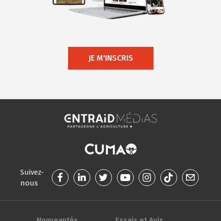
JE M'INSCRIS
Suivez-
nous
Nouveautés
Essais et Avis