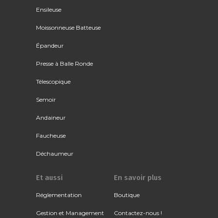
Ensileuse
Moissonneuse Batteuse
Épandeur
Presse à Balle Ronde
Télescopique
Semoir
Andaineur
Faucheuse
Déchaumeur
Et aussi
En savoir plus
Réglementation
Boutique
Gestion et Management
Contactez-nous !