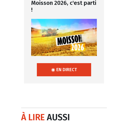
Moisson 2026, c'est parti
!
◉ EN DIRECT
À LIRE
AUSSI