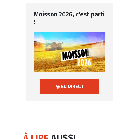
Moisson 2026, c'est parti
!
◉ EN DIRECT
À LIRE
AUSSI