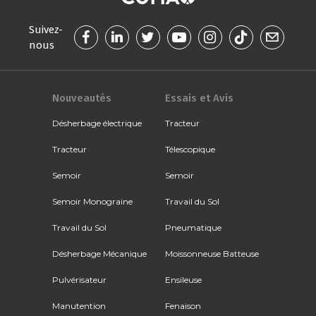
Suivez-
nous
Nouveautés
Essais et Avis
Désherbage électrique
Tracteur
Tracteur
Télescopique
Semoir
Semoir
Semoir Monograine
Travail du Sol
Travail du Sol
Pneumatique
Désherbage Mécanique
Moissonneuse Batteuse
Pulvérisateur
Ensileuse
Manutention
Fenaison