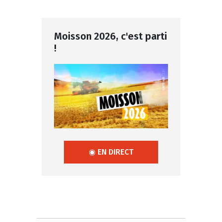
Moisson 2026, c'est parti
!
◉ EN DIRECT