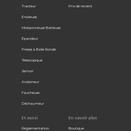
Tracteur
Prix de revient
Ensileuse
Moissonneuse Batteuse
Épandeur
Presse à Balle Ronde
Télescopique
Semoir
Andaineur
Faucheuse
Déchaumeur
Et aussi
En savoir plus
Réglementation
Boutique