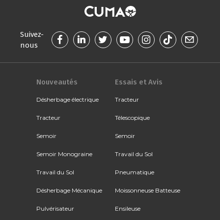
Suivez-
nous
Nouveautés
Essais et Avis
Désherbage électrique
Tracteur
Tracteur
Télescopique
Semoir
Semoir
Semoir Monograine
Travail du Sol
Travail du Sol
Pneumatique
Désherbage Mécanique
Moissonneuse Batteuse
Pulvérisateur
Ensileuse