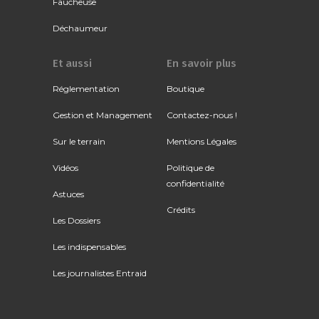
Faucheuse
Déchaumeur
Et aussi
En savoir plus
Réglementation
Boutique
Gestion et Management
Contactez-nous !
Sur le terrain
Mentions Légales
Vidéos
Politique de
confidentialité
Astuces
Crédits
Les Dossiers
Les indispensables
Les journalistes Entraid