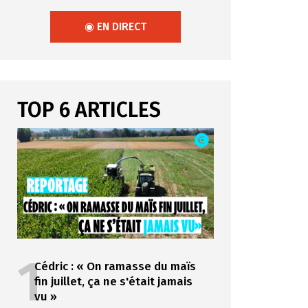
◉ EN DIRECT
TOP 6 ARTICLES
1
Cédric : « On ramasse du maïs
fin juillet, ça ne s'était jamais
vu »