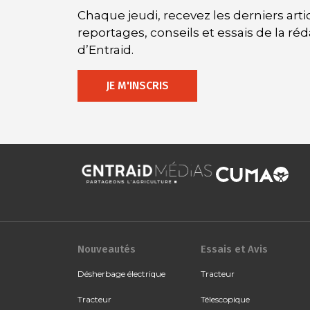
Chaque jeudi, recevez les derniers artic
reportages, conseils et essais de la ré
d’Entraid.
JE M'INSCRIS
Nouveautés
Essais et Avis
Désherbage électrique
Tracteur
Tracteur
Télescopique