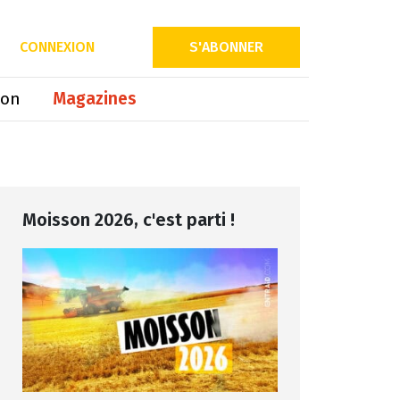
Partager sur
CONNEXION
S'ABONNER
ion
Magazines
Moisson 2026, c'est parti !