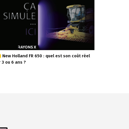
New Holland FR 650 : quel est son coût réel
r 3 ou 6 ans ?