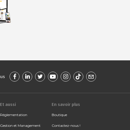
ous
Et aussi
En savoir plus
Réglementation
Boutique
Gestion et Management
Contactez-nous !