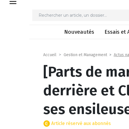
[Parts de marché] Tous de
Nouveautés
Essais et 
Actus na
Accueil
Gestion et Management
[Parts de ma
derrière et 
ses ensileus
Article réservé aux abonnés