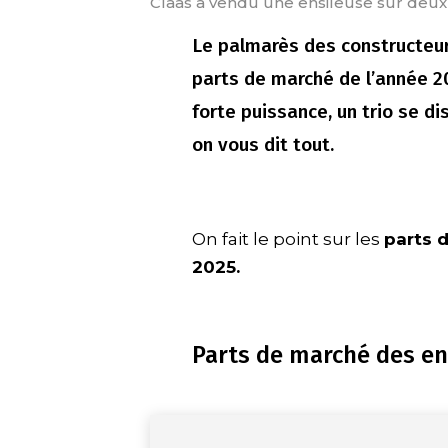
Claas a vendu une ensileuse sur deux
Le palmarès des constructeur
parts de marché de l’année 2
forte puissance, un trio se di
on vous dit tout.
On fait le point sur les
parts 
2025.
Parts de marché des en