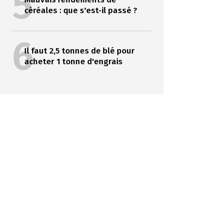
5
céréales : que s'est-il passé ?
6
Il faut 2,5 tonnes de blé pour
acheter 1 tonne d'engrais