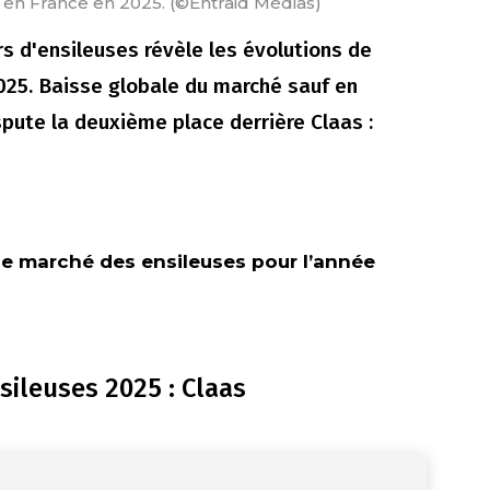
 en France en 2025. (©Entraid Médias)
s d'ensileuses révèle les évolutions de
025. Baisse globale du marché sauf en
spute la deuxième place derrière Claas :
de marché des ensileuses pour l’année
sileuses 2025 : Claas