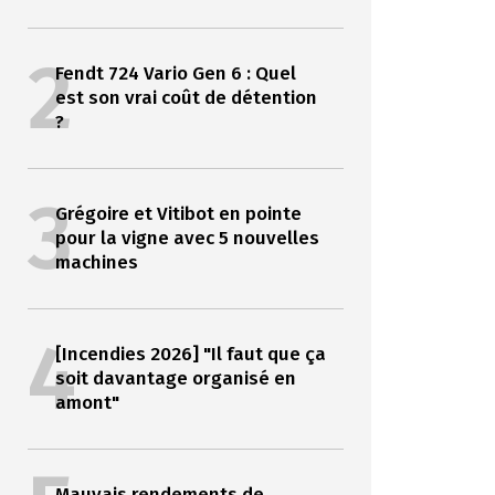
2
Fendt 724 Vario Gen 6 : Quel
est son vrai coût de détention
?
3
Grégoire et Vitibot en pointe
pour la vigne avec 5 nouvelles
machines
4
[Incendies 2026] "Il faut que ça
soit davantage organisé en
amont"
Mauvais rendements de