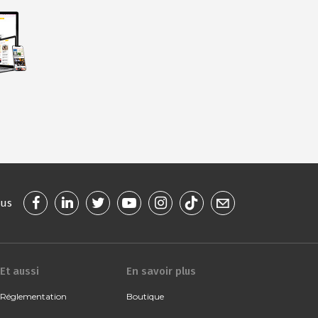
ous
Et aussi
En savoir plus
Réglementation
Boutique