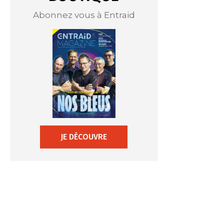
Abonnez vous à Entraid
JE DÉCOUVRE