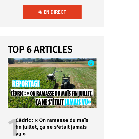
◉ EN DIRECT
TOP 6 ARTICLES
1
Cédric : « On ramasse du maïs
fin juillet, ça ne s'était jamais
vu »