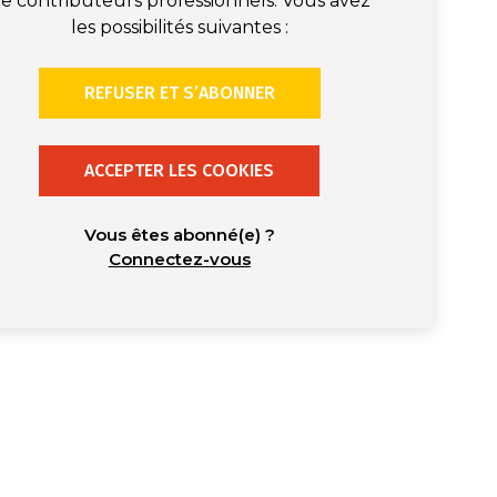
e contributeurs professionnels. Vous avez
les possibilités suivantes :
REFUSER ET S’ABONNER
ACCEPTER LES COOKIES
Vous êtes abonné(e) ?
Connectez-vous