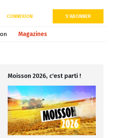
Partager sur
CONNEXION
S'ABONNER
ion
Magazines
Moisson 2026, c'est parti !