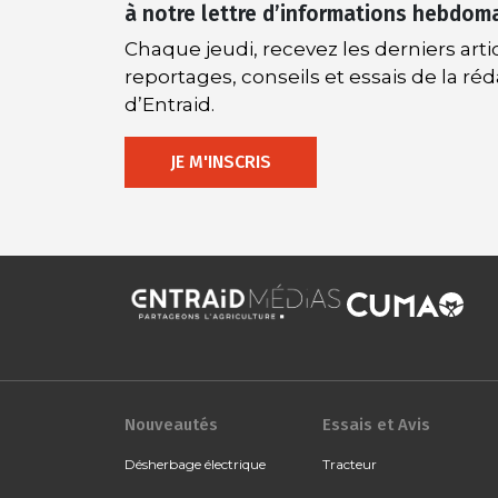
à notre lettre d’informations hebdom
Chaque jeudi, recevez les derniers artic
reportages, conseils et essais de la ré
d’Entraid.
JE M'INSCRIS
Nouveautés
Essais et Avis
Désherbage électrique
Tracteur