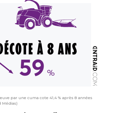
euve par une cuma cote 41,4 % après 8 années
id Médias)