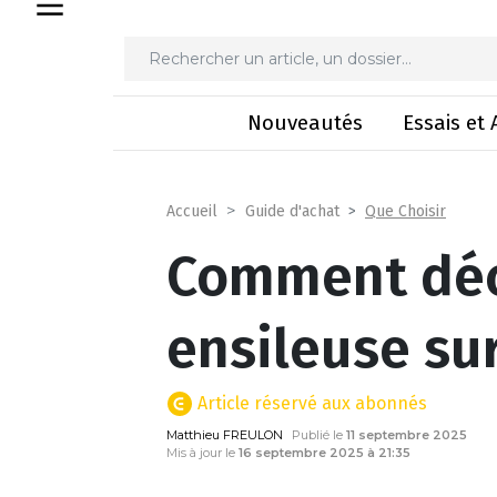
Comment déco
Nouveautés
Essais et 
Que Choisir
Accueil
Guide d'achat
Comment déc
ensileuse sur
Article réservé aux abonnés
Matthieu FREULON
Publié le
11 septembre 2025
Mis à jour le
16 septembre 2025 à 21:35