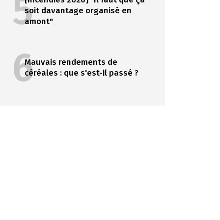
5
soit davantage organisé en
amont"
6
Mauvais rendements de
céréales : que s'est-il passé ?