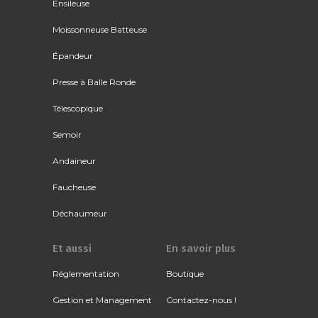
Ensileuse
Moissonneuse Batteuse
Épandeur
Presse à Balle Ronde
Télescopique
Semoir
Andaineur
Faucheuse
Déchaumeur
Et aussi
En savoir plus
Réglementation
Boutique
Gestion et Management
Contactez-nous !