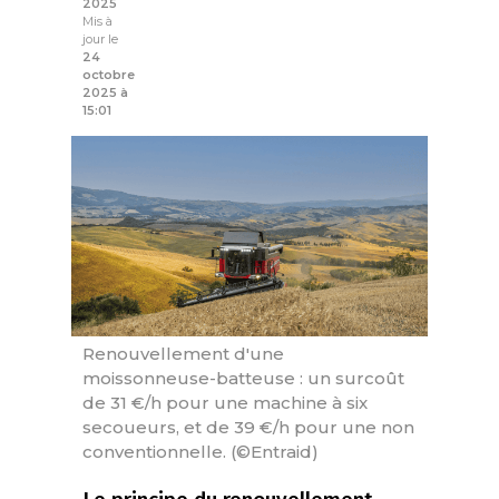
2025
Mis à
jour le
24
octobre
2025 à
15:01
Renouvellement d'une
moissonneuse-batteuse : un surcoût
de 31 €/h pour une machine à six
secoueurs, et de 39 €/h pour une non
conventionnelle. (©Entraid)