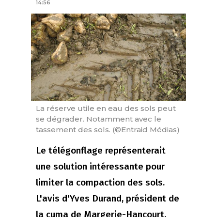
14:56
La réserve utile en eau des sols peut
se dégrader. Notamment avec le
tassement des sols. (©Entraid Médias)
Le télégonflage représenterait
une solution intéressante pour
limiter la compaction des sols.
L'avis d'Yves Durand, président de
la cuma de Margerie-Hancourt,