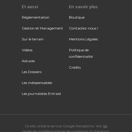
Et aussi
En savoir plus
Réglementation
Boutique
Gestion et Management
Contactez-nous !
Sur le terrain
Mentions Légales
Vidéos
Politique de
confidentialité
Astuces
Crédits
Les Dossiers
Les indispensables
Les journalistes Entraid
Ce site utilise le service Google Recaptcha. Voir
les
règles de confidentialité
et
les conditions d'utilisation
.