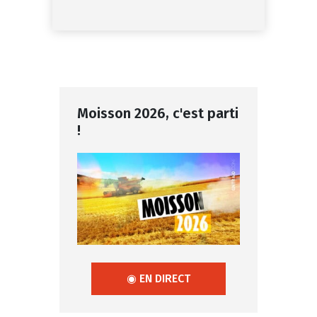
Moisson 2026, c'est parti
!
◉ EN DIRECT