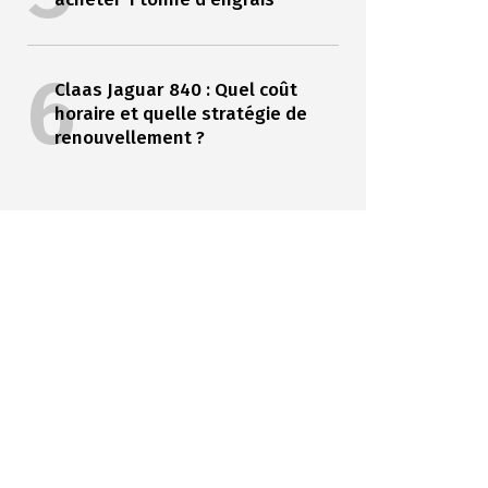
6
Claas Jaguar 840 : Quel coût
horaire et quelle stratégie de
renouvellement ?