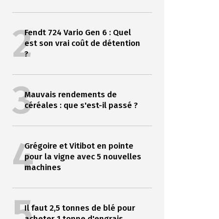
2
Fendt 724 Vario Gen 6 : Quel
est son vrai coût de détention
?
3
Mauvais rendements de
céréales : que s'est-il passé ?
4
Grégoire et Vitibot en pointe
pour la vigne avec 5 nouvelles
machines
5
Il faut 2,5 tonnes de blé pour
acheter 1 tonne d'engrais