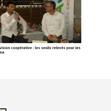
vision coopérative : les seuils relevés pour les
ma