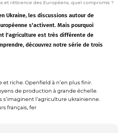
ens et réticence des Européens, quel compromis ?
en Ukraine, les discussions autour de
européenne s'activent. Mais pourquoi
nt l'agriculture est très différente de
omprendre, découvrez notre série de trois
et riche. Openfield à n’en plus finir.
yens de production à grande échelle.
s’imaginent l’agriculture ukrainienne.
s français, fer