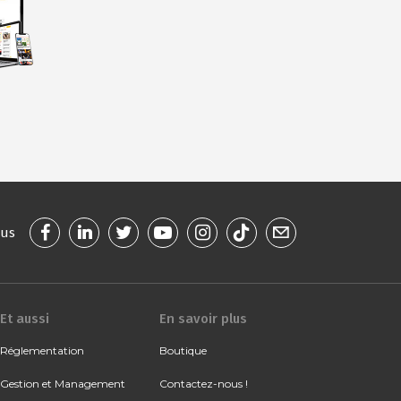
ous
Et aussi
En savoir plus
Réglementation
Boutique
Gestion et Management
Contactez-nous !