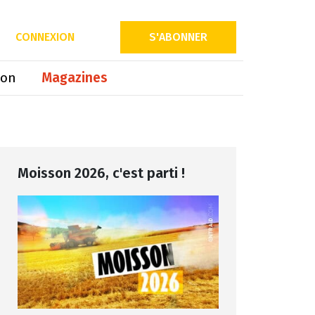
Partager sur
CONNEXION
S'ABONNER
ion
Magazines
Moisson 2026, c'est parti !