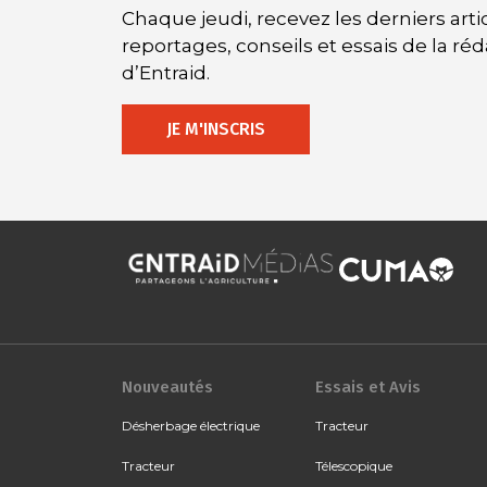
Chaque jeudi, recevez les derniers artic
reportages, conseils et essais de la ré
d’Entraid.
JE M'INSCRIS
Nouveautés
Essais et Avis
Désherbage électrique
Tracteur
Tracteur
Télescopique