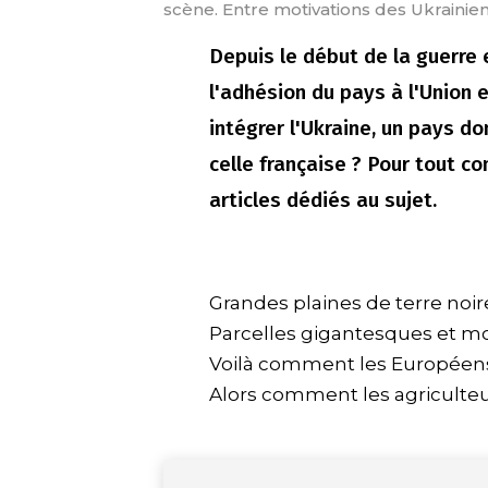
scène. Entre motivations des Ukraini
Depuis le début de la guerre 
l'adhésion du pays à l'Union 
intégrer l'Ukraine, un pays do
celle française ? Pour tout c
articles dédiés au sujet.
Grandes plaines de terre noire 
Parcelles gigantesques et mo
Voilà comment les Européens 
Alors comment les agriculteur