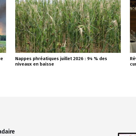
ge
Nappes phréatiques juillet 2026 : 94 % des
Ré
niveaux en baisse
cu
adaire