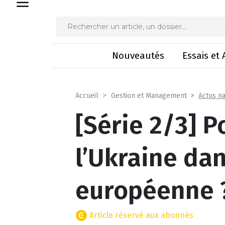
[Série 2/3] Pourquoi int
Nouveautés
Essais et 
Actus na
Accueil
Gestion et Management
[Série 2/3] P
l’Ukraine dan
européenne 
Article réservé aux abonnés