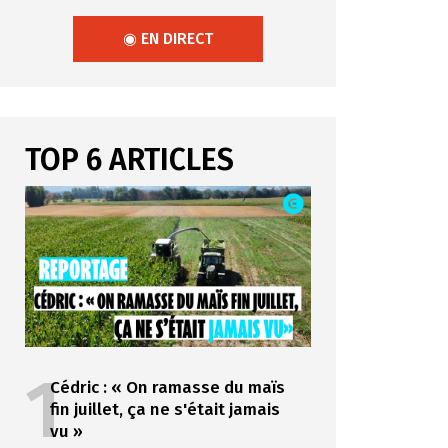
◉ EN DIRECT
TOP 6 ARTICLES
1
Cédric : « On ramasse du maïs
fin juillet, ça ne s'était jamais
vu »