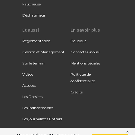
Faucheuse
Déchaumeur
Et aussi
En savoir plus
Réglementation
Boutique
Gestion et Management
Contactez-nous !
Sur le terrain
Mentions Légales
Vidéos
Politique de
confidentialité
Astuces
Crédits
Les Dossiers
Les indispensables
Les journalistes Entraid
×