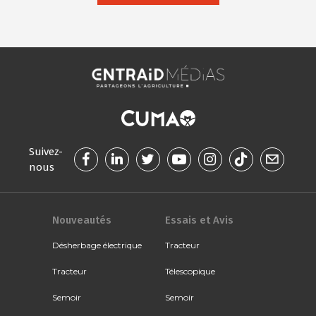
Suivez-
nous
Nouveautés
Essais et Avis
Désherbage électrique
Tracteur
Tracteur
Télescopique
Semoir
Semoir