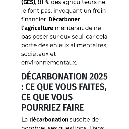
(GES)
, 81 % des agriculteurs ne
le font pas, invoquant un frein
financier.
Décarboner
l’agriculture
mériterait de ne
pas peser sur eux seul, car cela
porte des enjeux alimentaires,
sociétaux et
environnementaux.
DÉCARBONATION 2025
: CE QUE VOUS FAITES,
CE QUE VOUS
POURRIEZ FAIRE
La
décarbonation
suscite de
nombreuses questions. Dans