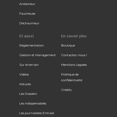
Andaineur
Faucheuse
Déchaumeur
Et aussi
En savoir plus
Réglementation
Boutique
Gestion et Management
Contactez-nous !
Sur le terrain
Mentions Légales
Vidéos
Politique de
confidentialité
Astuces
Crédits
Les Dossiers
Les indispensables
Les journalistes Entraid