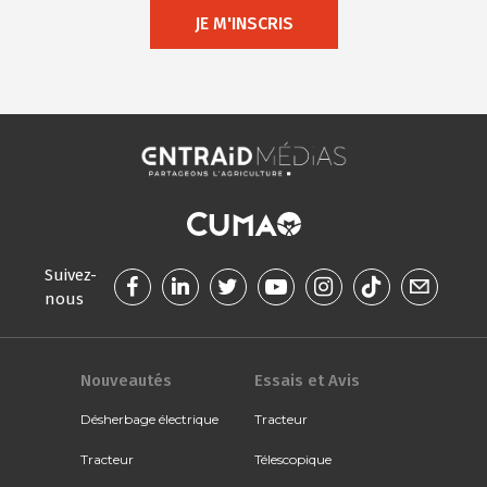
JE M'INSCRIS
Suivez-
nous
Nouveautés
Essais et Avis
Désherbage électrique
Tracteur
Tracteur
Télescopique