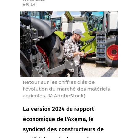
à 16:24
Retour sur les chiffres clés de
l'évolution du marché des matériels
agricoles. (© AdobeStock)
La version 2024 du rapport
économique de l'Axema, le
syndicat des constructeurs de