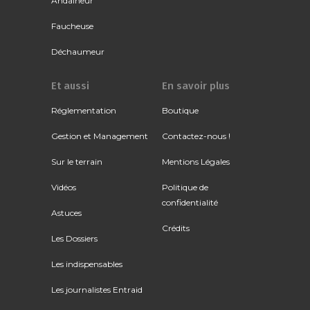
Andaineur
Faucheuse
Déchaumeur
Et aussi
En savoir plus
Réglementation
Boutique
Gestion et Management
Contactez-nous !
Sur le terrain
Mentions Légales
Vidéos
Politique de
confidentialité
Astuces
Crédits
Les Dossiers
Les indispensables
Les journalistes Entraid