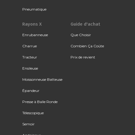
Pneumatique
Rayons X
Guide d'achat
Enrubanneuse
Que Choisir
Charrue
Combien Ça Coûte
Tracteur
Prix de revient
Ensileuse
Moissonneuse Batteuse
Épandeur
Presse à Balle Ronde
Télescopique
Semoir