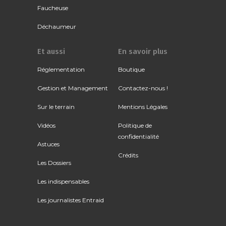
Faucheuse
Déchaumeur
Et aussi
En savoir plus
Réglementation
Boutique
Gestion et Management
Contactez-nous !
Sur le terrain
Mentions Légales
Vidéos
Politique de
confidentialité
Astuces
Crédits
Les Dossiers
Les indispensables
Les journalistes Entraid