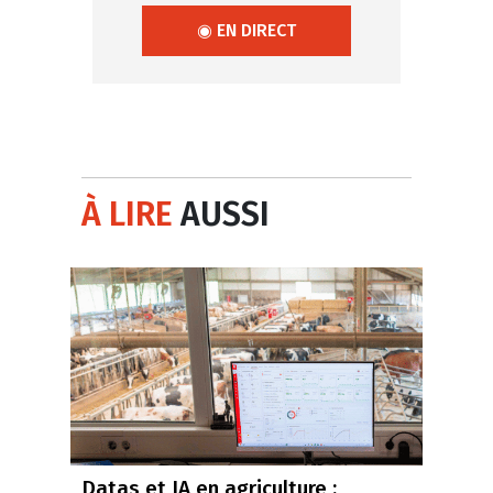
◉ EN DIRECT
À LIRE
AUSSI
Datas et IA en agriculture :