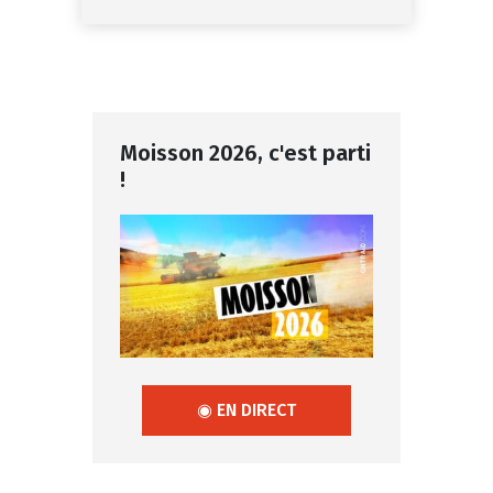
Moisson 2026, c'est parti
!
◉ EN DIRECT