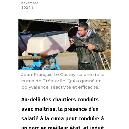
novembre
2024 à
15:59
Jean-François Le Costey, salarié de la
cuma de Tréauville. Qui a gagné en
polyvalence, réactivité et efficacité.
Au-delà des chantiers conduits
avec maîtrise, la présence d’un
salarié à la cuma peut conduire à
un parc en meilleur état, et induit