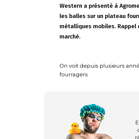
Western a présenté à Agromek
les balles sur un plateau fou
métalliques mobiles. Rappel 
marché.
On voit depuis plusieurs anné
fourragers
E
r