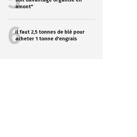
5
amont"
6
Il faut 2,5 tonnes de blé pour
acheter 1 tonne d'engrais