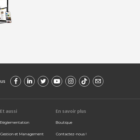
ous
Et aussi
En savoir plus
Réglementation
Boutique
Gestion et Management
Contactez-nous !