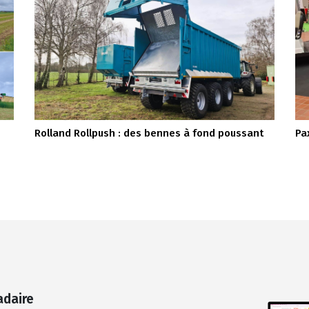
Rolland Rollpush : des bennes à fond poussant
Pa
adaire