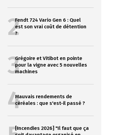
2
Fendt 724 Vario Gen 6 : Quel
est son vrai coût de détention
?
3
Grégoire et Vitibot en pointe
pour la vigne avec 5 nouvelles
machines
4
Mauvais rendements de
céréales : que s'est-il passé ?
[Incendies 2026] "Il faut que ça
soit davantage organisé en