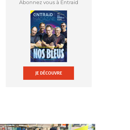
Abonnez vous à Entraid
JE DÉCOUVRE