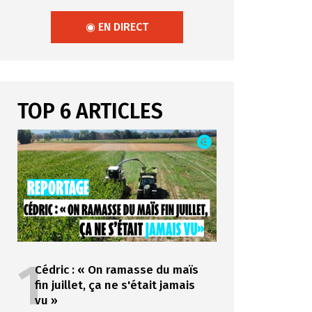
◉ EN DIRECT
TOP 6 ARTICLES
1
Cédric : « On ramasse du maïs
fin juillet, ça ne s'était jamais
vu »