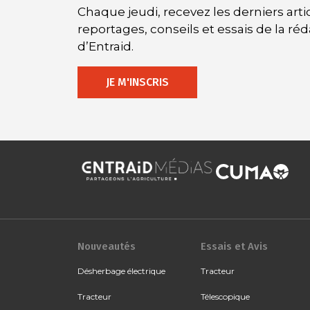
Chaque jeudi, recevez les derniers artic
reportages, conseils et essais de la ré
d’Entraid.
JE M'INSCRIS
Nouveautés
Essais et Avis
Désherbage électrique
Tracteur
Tracteur
Télescopique