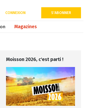
Partager sur
CONNEXION
S'ABONNER
ion
Magazines
Moisson 2026, c'est parti !