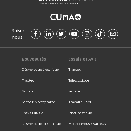
Suivez-
nous
Nouveautés
Essais et Avis
Désherbage électrique
Tracteur
Tracteur
Télescopique
Semoir
Semoir
Semoir Monograine
Travail du Sol
Travail du Sol
Pneumatique
Désherbage Mécanique
Moissonneuse Batteuse