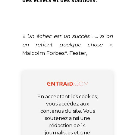
des échecs et des solutions.
« Un échec est un succès… … si on
en retient quelque chose »
,
Malcolm Forbes
*
. Tester,
En acceptant les cookies,
vous accédez aux
contenus du site. Vous
soutenez ainsi une
rédaction de 14
journalistes et une