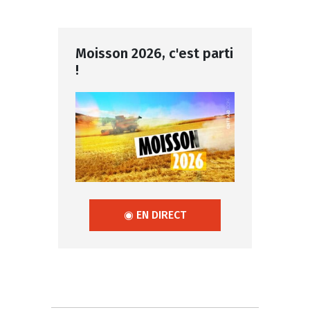
Moisson 2026, c'est parti
!
◉ EN DIRECT